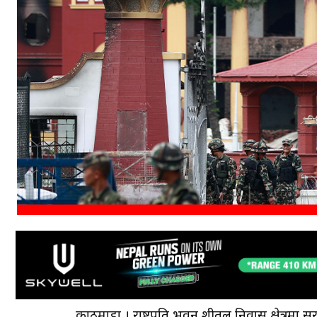
काठमाडौँ । राष्ट्रपति भवन शीतल निवास क्षेत्रमा सुर