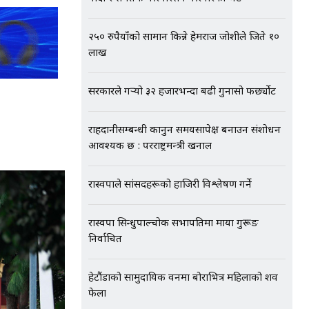
२५० रुपैयाँको सामान किन्ने हेमराज जोशीले जिते १०
लाख
सरकारले गर्‍यो ३२ हजारभन्दा बढी गुनासो फर्छ्योट
राहदानीसम्बन्धी कानुन समयसापेक्ष बनाउन संशोधन
आवश्यक छ : परराष्ट्रमन्त्री खनाल
रास्वपाले सांसदहरूको हाजिरी विश्लेषण गर्ने
रास्वपा सिन्धुपाल्चोक सभापतिमा माया गुरूङ
निर्वाचित
हेटौंडाको सामुदायिक वनमा बोराभित्र महिलाको शव
फेला