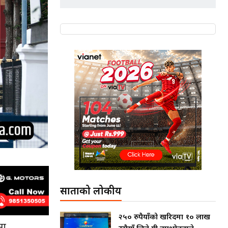
साताको लोकप्रीय
२५० रुपैयाँको खरिदमा १० लाख
मा