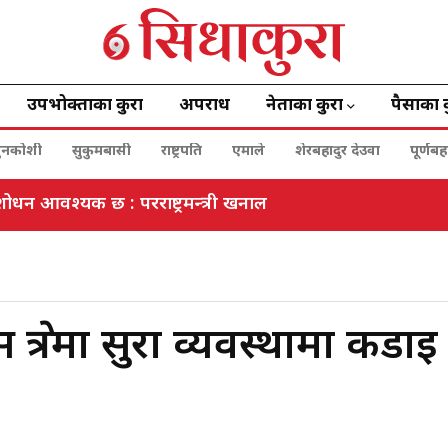
उपभोक्ताका कुरा
अपराध
नेताका कुरा
पैसाका 
ुनकोशी
सुकुमबासी
राष्ट्रपति
एमाले
शेरबहादुर देउवा
पूर्णब
ोधन आवश्यक छ : परराष्ट्रमन्त्री खनाल
ेत्रमा सुरक्षा व्यवस्थामा कडाइ