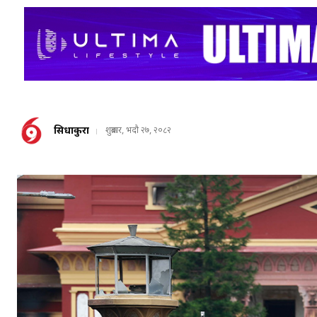
सिधाकुरा
शुक्रबार, भदौ २७, २०८२