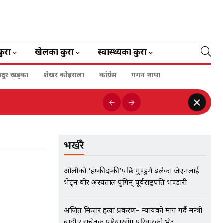
कुरा
खेलका कुरा
स्वास्थ्यका कुरा
हादुर खड्का
शेखर कोइराला
कांग्रेस
गगन थापा
भर्खरै
ओलीको ‘हप्कीदप्की’पछि गुण्डुमै ढलेका जेएनलाई
भेट्न वीर अस्पताल पुगिन् पूर्वराष्ट्रपति भण्डारी
अजित मिजार हत्या प्रकरण– न्यायको माग गर्दै मन्त्री
बादी र सचेतक परियारसँग परिवारको भेट