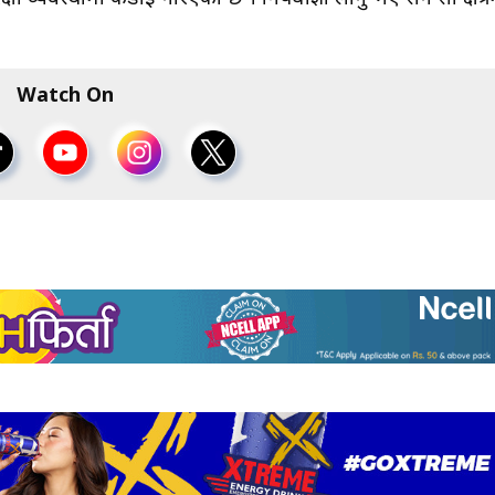
Watch On