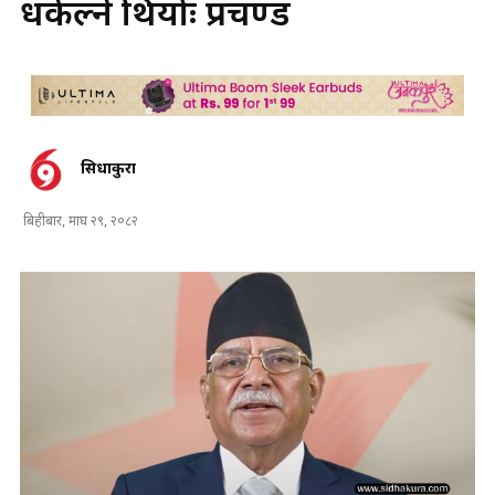
धकेल्ने थियोः प्रचण्ड
सिधाकुरा
बिहीबार, माघ २९, २०८२