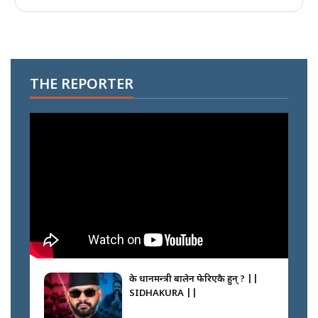
THE REPORTER
के प्रधानमन्त्री बालेन फेरिएकै हुन् ? ||
SIDHAKURA ||