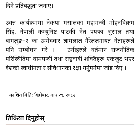
दिने प्रतिबद्धता जनाए।
उक्त कार्यक्रममा नेकपा मसालका महामन्त्री मोहनविक्रम
सिंह, नेपाली कम्युनिष्ट पार्टीकी नेतृ पफ्फा भुसाल तथा
बागलुङ–२ का उम्मेदवार ज्ञामलाल गैरेललगायत नेताहरूले
पनि सम्बोधन गरे । उनीहरुले वर्तमान राजनीतिक
परिस्थितिमा वामपन्थी तथा राष्ट्रवादी शक्तिहरू एकजुट भएर
देशको स्वाधीनता र संविधानको रक्षा गर्नुपर्नेमा जोड दिए ।
प्रकाशित मिति:
बिहीबार, माघ २९, २०८२
प्रतिक्रिया दिनुहोस्