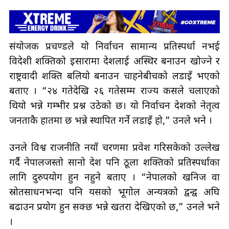
संयोजक प्रचण्डले यो निर्वाचन सामान्य प्रतिस्पर्धा नभई
विदेशी शक्तिको इसारामा देशलाई अस्थिर बनाउन खोज्ने र
राष्ट्रवादी शक्ति बलियो बनाउन चाहनेबीचको लडाइँ भएको
बताए । “२४ गतेदेखि २६ गतेसम्म राज्य कसले चलाएको
थियो भन्ने गम्भीर प्रश्न उठेको छ। यो निर्वाचन देशको नेतृत्व
जनताकै हातमा छ भन्ने स्थापित गर्ने लडाइँ हो,” उनले भने ।
उनले विश्व राजनीति नयाँ चरणमा प्रवेश गरिसकेको उल्लेख
गर्दै नेपालजस्तो सानो देश पनि ठूला शक्तिको प्रतिस्पर्धाका
लागि दुरुपयोग हुन नहुने बताए । “नेपालको खनिज वा
स्रोतसाधनभन्दा पनि यसको भूगोल अन्यत्रको द्वन्द्व अघि
बढाउन प्रयोग हुन सक्छ भन्ने खतरा देखिएको छ,” उनले भने
।