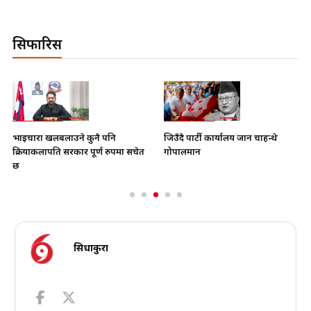
सिफारिस
भाइचारा खलबलाउने कुनै पनि
जिउँदै पार्टी कार्यालय जान चाहन्थे
क्रियाकलापप्रति सरकार पूर्ण रुपमा सचेत
गोपालमान
छ
सिधाकुरा