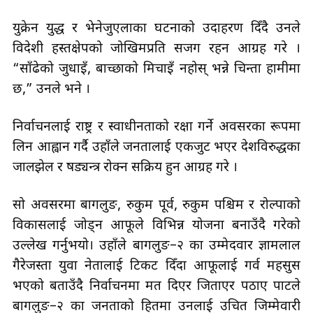
युक्रेन युद्ध र भेनेजुएलाका घटनाको उदाहरण दिँदै उनले
विदेशी हस्तक्षेपको जोखिमप्रति सजग रहन आग्रह गरे ।
“साँढेको जुधाइँ, बाच्छाको मिचाइँ नहोस् भन्ने चिन्ता हामीमा
छ,” उनले भने ।
निर्वाचनलाई राष्ट्र र स्वाधीनताको रक्षा गर्ने अवसरका रूपमा
लिन आह्वान गर्दै उहाँले जनतालाई एकजुट भएर देशविरुद्धका
जालझेल र षड्यन्त्र रोक्न सक्रिय हुन आग्रह गरे ।
सो अवसरमा बागलुङ, रुकुम पूर्व, रुकुम पश्चिम र रोल्पाको
विकासलाई जोड्न आफूले विभिन्न योजना बनाउँदै गरेको
उल्लेख गर्नुभयो। उहाँले बागलुङ–२ का उम्मेदवार ज्ञामलाल
गैरेजस्ता युवा नेतालाई टिकट दिँदा आफूलाई गर्व महसुस
भएको बताउँदै निर्वाचनमा मत दिएर जिताएर पठाए पार्टीले
बागलुङ–२ का जनताको हितमा उनलाई उचित जिम्मेवारी