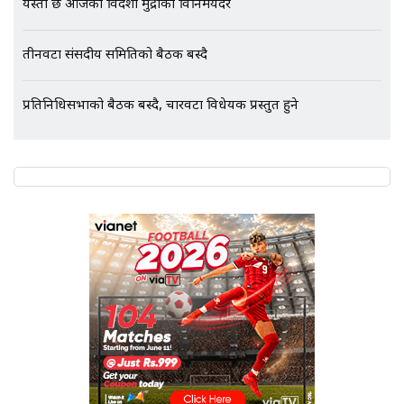
यस्तो छ आजको विदेशी मुद्राको विनिमयदर
Followup: CCTV Footage Lost |
SIDHAKURA |
तीनवटा संसदीय समितिको बैठक बस्दै
प्रतिनिधिसभाको बैठक बस्दै, चारवटा विधेयक प्रस्तुत हुने