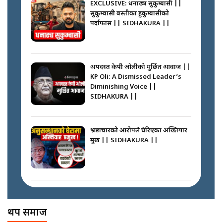
SIDHAKURA ||
EXCLUSIVE: धनाढ्य सुकुम्बासी ||
सुकुम्वासी बस्तीका हुकुम्बासीको
फेरि स्वर्गनर्कको यात्रामा ओली–प्रचण्ड ||
पर्दाफास || SIDHAKURA ||
SIDHAKURA ||
प्रधानमन्त्री बालेनले सम्बोधनमा के भने ?
|| PM BALEN ADDRESS ||
SIDHAKURA ||
अपदस्त केपी ओलीको मुर्छित आवाज ||
KP Oli: A Dismissed Leader’s
कस्तो छ नागढुङ्गा सुरुङमार्ग ? ||
Diminishing Voice ||
SIDHAKURA ||
SIDHAKURA ||
अदालतको गुनासो अब सिधै सर्वोच्चमा
|| Court Grievances Directly to
the Supreme Court ||
भ्रष्टाचारको आरोपले घेरिएका अख्तियार
SIDHAKURA
प्रमुख || SIDHAKURA ||
प्रश्नपत्र लिक गर्ने सुलभ सर ? ||
SIDHAKURA ||
मोबिलिटीमा महिलाको पहुँच विस्तार गर्दै
इनड्राइभ || SIDHAKURA ||
अख्तियारको कठघरामा घुस्याहा मन्त्रीहरू
! || CIAA Investigation over
थप समाज
Corrupted Minister ||