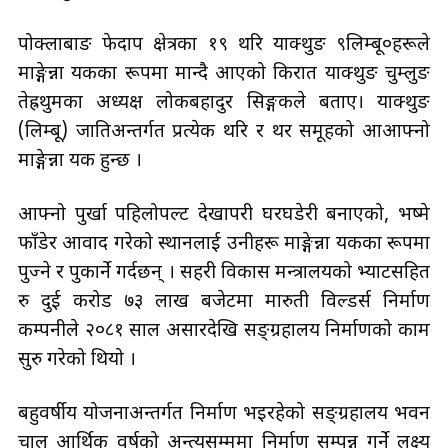
पोक्लाबाङ फेदाप क्षेत्रका १९ थरि याक्थुङ ९लिम्बू०हरूले
माङ्गेन्ना यकका रूपमा मान्दै आएको किरात याक्थुङ चुम्लुङ
तेह्रथुमका अध्यक्ष लोकबहादुर सिङ्गकले बताए। याक्थुङ
(लिम्बू) जातिअन्तर्गत प्रत्येक थरि र थर समूहको आआफ्नो
माङ्गेन्ना यक हुन्छ ।
आफ्नो पुर्खा पहिलोपल्ट देखापरी घरघडेरी बनाएको, भष्मे
फाँडेर आवाद गरेको स्थानलाई उनीहरू माङ्गेन्ना यकका रूपमा
पुज्ने र पुकार्ने गर्दछन् । सहरी विकास मन्त्रालयको भ्याटसहित
रु दुई करोड ७३ लाख बजेटमा मारुती विल्डर्स निर्माण
कम्पनीले २०८१ साल असारदेखि सङ्ग्रहालय निर्माणको काम
सुरु गरेको थियो ।
बहुवर्षीय योजनाअन्तर्गत निर्माण भइरहेको सङ्ग्रहालय भवन
चालु आर्थिक वर्षको अन्त्यसम्ममा निर्माण सम्पन्न गर्ने लक्ष्य