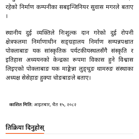
रहेको निर्माण कम्पनीका सबइन्जिनियर सुवास मगरले बताए
।
स्थानीय दुई व्यक्तिले निःशुल्क दान गरेको दुई रोपनी
क्षेत्रफलमा निर्माणाधीन सङ्ग्रहालय निर्माण सम्पन्नपश्चात
पोक्लाबाङ यक सांस्कृतिक पर्यटकीयस्थलसँगै संस्कृति र
इतिहास अध्ययनको केन्द्रका रूपमा विकास हुने विश्वास
लिइएको पोक्लाबाङ यक माङ्गेन्ना लुङ्धुङ थामरुङ संस्थाका
अध्यक्ष सेसेहाङ हुक्पा चोङबाङले बताए।
प्रकाशित मिति:
आइतबार, चैत १५, २०८२
प्रतिक्रिया दिनुहोस्