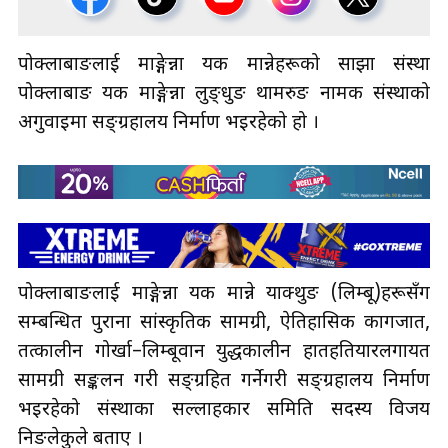
पोक्लाबाङलाई माङ्गेन्ना यक मान्नेहरूको साझा संस्था
पोक्लाबाङ यक माङ्गेन्ना लुङ्धुङ थामरुङ नामक संस्थाको
अगुवाइमा सङ्ग्रहालय निर्माण भइरहेको हो ।
पोक्लाबाङलाई माङ्गेन्ना यक मान्ने याक्थुङ (लिम्बू)हरूसँग
सम्बन्धित पुराना सांस्कृतिक सामग्री, ऐतिहासिक कागजात,
तत्कालीन गोर्खा–लिम्बूवान युद्धकालीन हातहतियारलगायत
सामग्री सङ्कलन गरी सङ्ग्रहित गर्नेगरी सङ्ग्रहालय निर्माण
भइरहेको संस्थाका सल्लाहकार समिति सदस्य विजय
निङलेकुले बताए ।