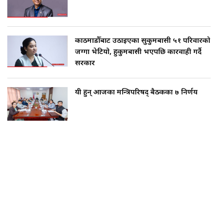
काठमाडौँबाट उठाइएका सुकुमबासी ५१ परिवारको
जग्गा भेटियो, हुकुमबासी भएपछि कारवाही गर्दै
सरकार
यी हुन् आजका मन्त्रिपरिषद् बैठकका ७ निर्णय