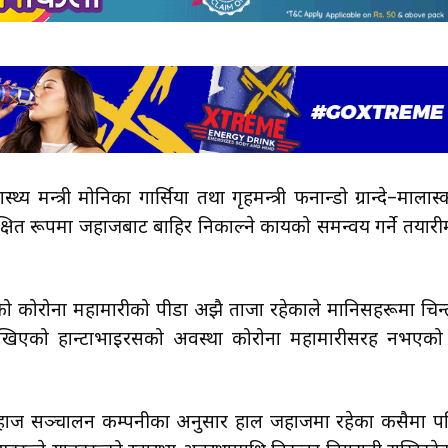
्थ्य मन्त्री मोनिका गार्सिया तथा गृहमन्त्री फर्नान्डो ग्रान्दे–मार्लास्
क्षित रूपमा जहाजबाट बाहिर निकाल्ने कार्यको समन्वय गर्ने तयारी
िगतको कोरोना महामारीको पीडा अझै ताजा रहेकाले मानिसहरूमा चिन्
ेखिएको हान्टाभाइरसको अवस्था कोरोना महामारीसरह नभएको
था जहाज सञ्चालन कम्पनीका अनुसार हाल जहाजमा रहेका कसैमा प