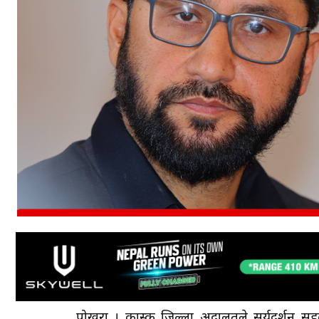
पोखरा । कास्की जिल्ला अदालतले सूर्यदर्शन सहक