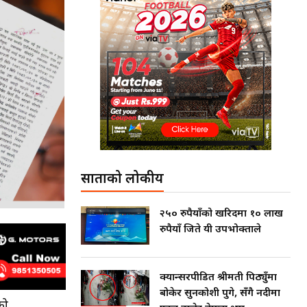
साताको लोकप्रीय
२५० रुपैयाँको खरिदमा १० लाख
रुपैयाँ जिते यी उपभोक्ताले
क्यान्सरपीडित श्रीमती पिठ्युँमा
बोकेर सुनकोशी पुगे, सँगै नदीमा
को