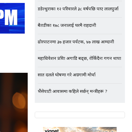
डडेल्धुराका १२ परिवारले ३८ वर्षपछि पाए लालपुर्जा
बैतडीका १७८ जनालाई घरमै राहदानी
ढोरपाटनमा ३७ हजार पर्यटक, ४७ लाख आम्दानी
महाधिवेशन प्रक्रिया अगाडि बढ्छ, रोकिँदैनः गगन थापा
सात दलले घोषणा गरे अग्रगामी मोर्चा
भैंसेपाटी आवासमा कहिले सर्छन् मन्त्रीहरू ?