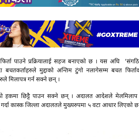
िर्ता पाउने प्रक्रियालाई सहज बनाएको छ । यस अघि ‘संगठ
ँदा बचतकर्ताहरुले मुद्दाको अन्तिम टुंगो नलागेसम्म बचत फिर्ता
 मिलापत्र गर्न सक्ने छन् ।
ो हकमा छिट्टै पाउन सक्ने छन् । अदालत आदेशले मेलमिलाप
श गर्दा कास्की जिल्ला अदालतले मुख्यरुपमा ५ वटा आधार लिएको छ