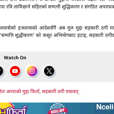
वपा रवि लामिछाने सहितको सम्पत्ती शुद्धिकरण र संगठित अपराध
लवासेको इजलासको आदेशसँगै अब मुल मुद्दा सहकारी ठगी मात्
सम्पत्ति शुद्धीकरण’ को कसुर अभियोगबाट हटाइ, सहकारी ठगी
Watch On
गठित अपराको मुद्दा फिर्ता, सहकारी ठगी यथावत्