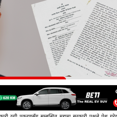
ारी ठगी प्रकरणसँग सम्बन्धित मुद्दामा सरकारी पक्षले पेश गरे