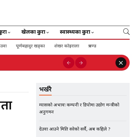
कुरा
खेलका कुरा
स्वास्थ्यका कुरा
ेउवा
पूर्णबहादुर खड्का
शेखर कोइराला
प्रचण्ड
भर्खरै
्ता
ग्यासको अभावः कम्पनी र डिपोमा उद्योग मन्त्रीको
अनुगमन
देउवा आउने मिति सरेको सर्यै, अब कहिले ?