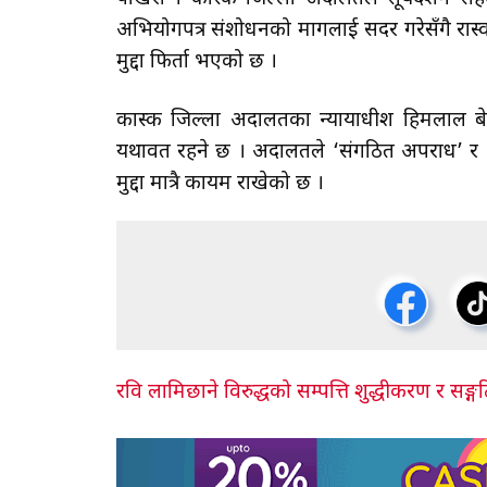
अभियोगपत्र संशोधनको मागलाई सदर गरेसँगै रास्
मुद्दा फिर्ता भएको छ ।
कास्की जिल्ला अदालतका न्यायाधीश हिमलाल बे
यथावत रहने छ । अदालतले ‘संगठित अपराध’ र ‘
मुद्दा मात्रै कायम राखेको छ ।
रवि लामिछाने विरुद्धको सम्पत्ति शुद्धीकरण र सङ्