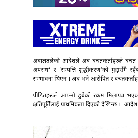
अदालतलेको आदेशले अब बचतकर्ताहरुले बचत फ
अपराध’ र ‘सम्पत्ति शुद्धीकरण’को मुद्दासँगै रह
सम्भावना थिएन । अब भने आरोपित र बचतकर्ताहरुले
पीडितहरूले आफ्नो डुबेको रकम मिलापत्र भएक
क्षतिपूर्तिलाई प्राथमिकता दिएको देखिन्छ । आदे