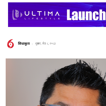
सिधाकुरा
शुक्रबार, जेठ ८, २०८३