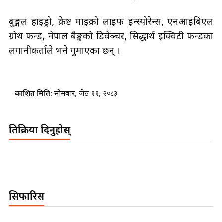
बुङ्गल हाइड्रो, क्रेष्ट माइक्रो लाइफ इन्स्योरेन्स, एनआइबिएल
ग्रोथ फन्ड, नेपाल बैङ्कको डिवेञ्चर, सिद्धार्थ इक्विटी फन्डका
लगानीकर्ताले भने गुमाएका छन् ।
प्रकाशित मिति:
सोमबार, जेठ ११, २०८३
प्रतिक्रिया दिनुहोस्
सिफारिस