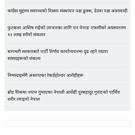
कांग्रेस मुद्दामा सर्वोच्चको निस्साः संस्थापन पक्ष ढुक्क, देउवा पक्ष आशावादी
फुटबलर आशिष राईको उपचारका लागि एन पेनाङ एफसीको अग्रसरतामा
१२ लाख रुपैयाँ संकलन
बागमती सरकारबारे पार्टी निर्णय कार्यान्वयनमा दृढ रहने राप्रपा
सांसदहरूको संकल्प
निम्सदाइसँगै अस्ताएका रेकर्डहोल्डर आरोहीहरू
ब्रोड पिकमा ज्यान गुमाएका नेपाली आरोही पुरबहादुर गुरुङको पार्थिव
शरीर ल्याइयो नेपाल