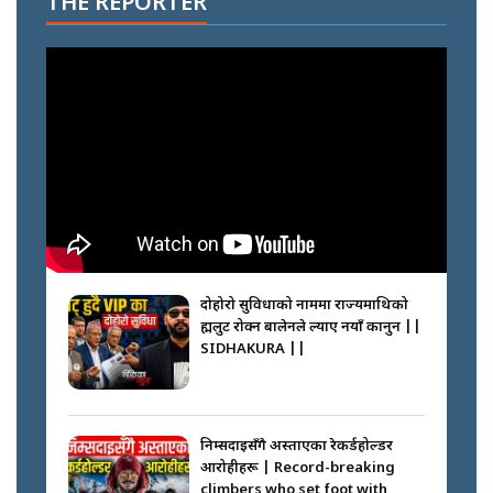
THE REPORTER
दोहोरो सुविधाको नाममा राज्यमाथिको
ब्रह्मलुट रोक्न बालेनले ल्याए नयाँ कानुन ||
SIDHAKURA ||
निम्सदाइसँगै अस्ताएका रेकर्डहोल्डर
आरोहीहरू | Record-breaking
climbers who set foot with