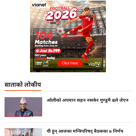
साताको लोकप्रीय
ओलीको अपमान सहन नसकेर गुण्डुमै ढले जेएन
यी हुन् आजका मन्त्रिपरिषद् बैठकका ७ निर्णय