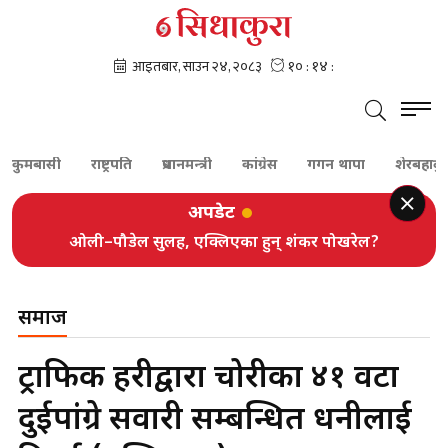
राष्ट्रपति
प्रधानमन्त्री
कांग्रेस
गगन थापा
शेरबहादुर देउवा
प
अपडेट
ओली–पौडेल सुलह, एक्लिएका हुन् शंकर पोखरेल?
समाज
ट्राफिक प्रहरीद्वारा चोरीका ४१ वटा
दुईपांग्रे सवारी सम्बन्धित धनीलाई