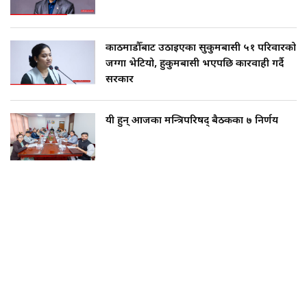
काठमाडौँबाट उठाइएका सुकुमबासी ५१ परिवारको
जग्गा भेटियो, हुकुमबासी भएपछि कारवाही गर्दै
सरकार
यी हुन् आजका मन्त्रिपरिषद् बैठकका ७ निर्णय