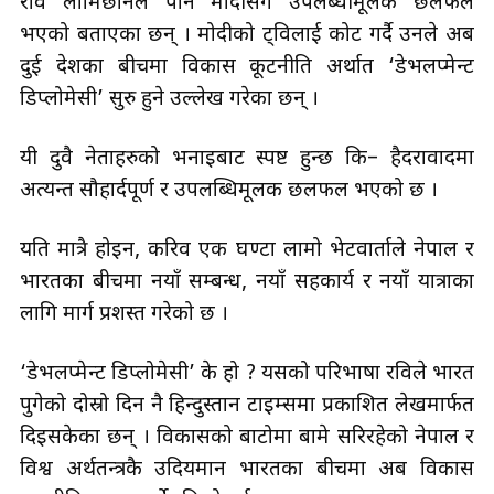
रवि लामिछानेले पनि मोदीसँग उपलब्धीमूलक छलफल
भएको बताएका छन् । मोदीको ट्विलाई कोट गर्दै उनले अब
दुई देशका बीचमा विकास कूटनीति अर्थात ‘डेभलप्मेन्ट
डिप्लोमेसी’ सुरु हुने उल्लेख गरेका छन् ।
यी दुवै नेताहरुको भनाइबाट स्पष्ट हुन्छ कि– हैदरावादमा
अत्यन्त सौहार्दपूर्ण र उपलब्धिमूलक छलफल भएको छ ।
यति मात्रै होइन, करिव एक घण्टा लामो भेटवार्ताले नेपाल र
भारतका बीचमा नयाँ सम्बन्ध, नयाँ सहकार्य र नयाँ यात्राका
लागि मार्ग प्रशस्त गरेको छ ।
‘डेभलप्मेन्ट डिप्लोमेसी’ के हो ? यसको परिभाषा रविले भारत
पुगेको दोस्रो दिन नै हिन्दुस्तान टाइम्समा प्रकाशित लेखमार्फत
दिइसकेका छन् । विकासको बाटोमा बामे सरिरहेको नेपाल र
विश्व अर्थतन्त्रकै उदियमान भारतका बीचमा अब विकास