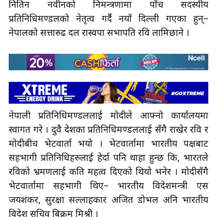
नितिन नवीनको निमन्त्रणामा पाँच सदस्यीय
प्रतिनिधिमण्डलको नेतृत्व गर्दै नयाँ दिल्ली गएका हुन्–
नेपालको सत्तारुढ दल रास्वपा सभापति रवि लामिछाने ।
नेपाली प्रतिनिधिमण्डललाई मोदीले आफ्नो कार्यालयमा
स्वागत गरे । दुवै देशका प्रतिनिधिमण्डललाई सँगै राखेर रवि र
मोदीबीच भेटवार्ता भयो । भेटवार्तामा भारतीय पक्षबाट
सहभागी प्रतिनिधिहरुलाई हेर्दा पनि थाहा हुन्छ कि, भारतले
रविको भ्रमणलाई कति महत्व दिएको थियो भनेर । मोदीसँगै
भेटवार्तामा सहभागी थिए– भारतीय विदेशमन्त्री एस
जयशंकर, सुरक्षा सल्लाहकार अजित डोभल अनि भारतीय
विदेश सचिव बिक्रम मिश्री ।