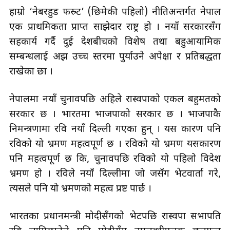
हाम्रो ‘नेबरहुड फस्र्ट’ (छिमेकी पहिलो) नीतिअन्तर्गत नेपाल
एक प्राथमिकता प्राप्त साझेदार राष्ट्र हो । नयाँ सरकारसँग
सहकार्य गर्दै दुई देशबीचको विशेष तथा बहुआयामिक
सम्बन्धलाई अझ उच्च स्तरमा पुर्याउने अपेक्षा र प्रतिबद्धता
राखेका छौँ ।
नेपालमा नयाँ चुनावपछि अहिले रास्वपाको एकल बहुमतको
सरकार छ । भारतमा भाजपाको सरकार छ । भाजपाकै
निमन्त्रणामा रवि नयाँ दिल्ली गएका हुन् । यस कारण पनि
रविको यो भ्रमण महत्वपूर्ण छ । रविको यो भ्रमण यसकारण
पनि महत्वपूर्ण छ कि, चुनावपछि रविको यो पहिलो विदेश
भ्रमण हो । रविले नयाँ दिल्लीमा जो जसँग भेटवार्ता गरे,
त्यसले पनि यो भ्रमणको महत्व प्रष्ट पार्छ ।
भारतका प्रधानमन्त्री मोदीसँगको भेटपछि रास्वपा सभापति