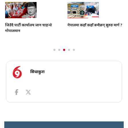
नेपालमा कहाँ कहाँ बन्दैछन् सुरुङ मार्ग ?
जिउँदै पार्टी कार्यालय जान चाहन्थे
गोपालमान
सिधाकुरा