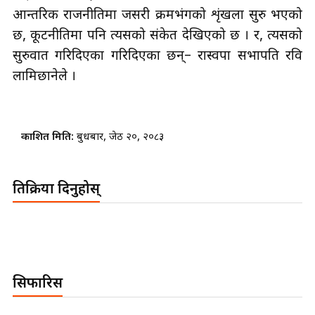
आन्तरिक राजनीतिमा जसरी क्रमभंगको शृंखला सुरु भएको
छ, कूटनीतिमा पनि त्यसको संकेत देखिएको छ । र, त्यसको
सुरुवात गरिदिएका गरिदिएका छन्– रास्वपा सभापति रवि
लामिछानेले ।
प्रकाशित मिति:
बुधबार, जेठ २०, २०८३
प्रतिक्रिया दिनुहोस्
सिफारिस