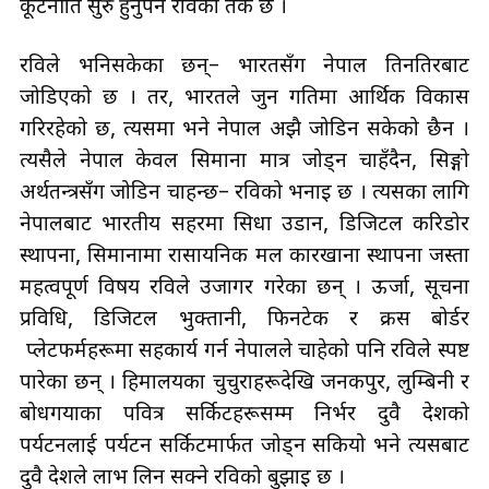
कूटनीति सुरु हुनुपर्ने रविको तर्क छ ।
रविले भनिसकेका छन्– भारतसँग नेपाल तिनतिरबाट
जोडिएको छ । तर, भारतले जुन गतिमा आर्थिक विकास
गरिरहेको छ, त्यसमा भने नेपाल अझै जोडिन सकेको छैन ।
त्यसैले नेपाल केवल सिमाना मात्र जोड्न चाहँदैन, सिङ्गो
अर्थतन्त्रसँग जोडिन चाहन्छ– रविको भनाइ छ । त्यसका लागि
नेपालबाट भारतीय सहरमा सिधा उडान, डिजिटल करिडोर
स्थापना, सिमानामा रासायनिक मल कारखाना स्थापना जस्ता
महत्वपूर्ण विषय रविले उजागर गरेका छन् । ऊर्जा, सूचना
प्रविधि, डिजिटल भुक्तानी, फिनटेक र क्रस बोर्डर
प्लेटफर्महरूमा सहकार्य गर्न नेपालले चाहेको पनि रविले स्पष्ट
पारेका छन् । हिमालयका चुचुराहरूदेखि जनकपुर, लुम्बिनी र
बोधगयाका पवित्र सर्किटहरूसम्म निर्भर दुवै देशको
पर्यटनलाई पर्यटन सर्किटमार्फत जोड्न सकियो भने त्यसबाट
दुवै देशले लाभ लिन सक्ने रविको बुझाइ छ ।