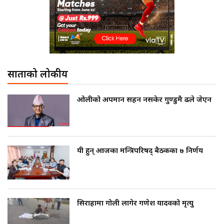
साताको लोकप्रीय
ओलीको अपमान सहन नसकेर गुण्डुमै ढले जेएन
यी हुन् आजका मन्त्रिपरिषद् बैठकका ७ निर्णय
सिराहामा गोली लागेर गणेश यादवको मृत्यु