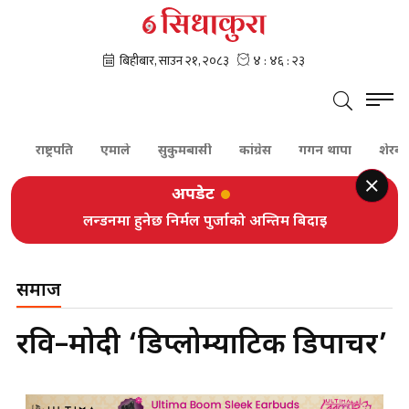
राष्ट्रपति
एमाले
सुकुमबासी
कांग्रेस
गगन थापा
शेरबहादुर देउ
अपडेट
लन्डनमा हुनेछ निर्मल पुर्जाको अन्तिम बिदाइ
समाज
रवि–मोदी ‘डिप्लोम्याटिक डिपार्चर’