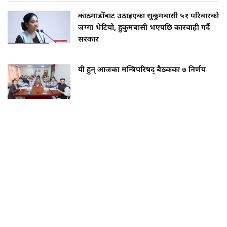
काठमाडौँबाट उठाइएका सुकुमबासी ५१ परिवारको
जग्गा भेटियो, हुकुमबासी भएपछि कारवाही गर्दै
सरकार
यी हुन् आजका मन्त्रिपरिषद् बैठकका ७ निर्णय