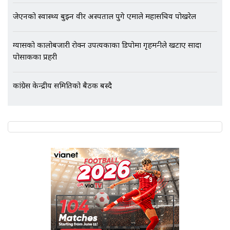
Followup: CCTV Footage Lost |
जेएनको स्वास्थ्य बुझ्न वीर अस्पताल पुगे एमाले महासचिव पोखरेल
SIDHAKURA |
ग्यासको कालोबजारी रोक्न उपत्यकाका डिपोमा गृहमन्त्रीले खटाए सादा
पोसाकका प्रहरी
कांग्रेस केन्द्रीय समितिको बैठक बस्दै