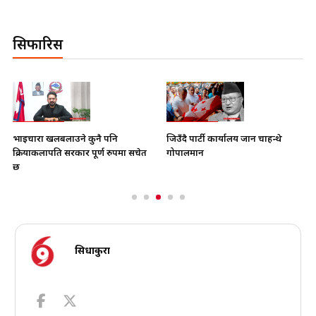
सिफारिस
भाइचारा खलबलाउने कुनै पनि
जिउँदै पार्टी कार्यालय जान चाहन्थे
क्रियाकलापप्रति सरकार पूर्ण रुपमा सचेत
गोपालमान
छ
सिधाकुरा