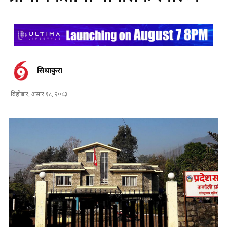
सिधाकुरा
बिहीबार, असार १८, २०८३