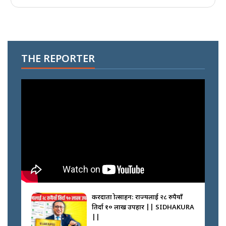
THE REPORTER
करदाता प्रोत्साहन: राज्यलाई २८ रुपैयाँ
तिर्दा १० लाख उपहार || SIDHAKURA
||