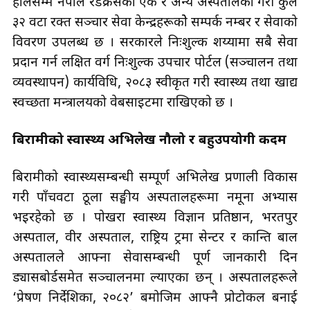
हालसम्म नेपाल रेडक्रसको एक र अन्य अस्पतालका गरी कुल
३२ वटा रक्त सञ्चार सेवा केन्द्रहरूकोे सम्पर्क नम्बर र सेवाको
विवरण उपलब्ध छ । सरकारले निःशुल्क शय्यामा सबै सेवा
प्रदान गर्न लक्षित वर्ग निःशुल्क उपचार पोर्टल (सञ्चालन तथा
व्यवस्थापन) कार्यविधि, २०८३ स्वीकृत गरी स्वास्थ्य तथा खाद्य
स्वच्छता मन्त्रालयको वेबसाइटमा राखिएको छ ।
बिरामीको स्वास्थ्य अभिलेख नौलो र बहुउपयोगी कदम
बिरामीको स्वास्थ्यसम्बन्धी सम्पूर्ण अभिलेख प्रणाली विकास
गरी पाँचवटा ठूला सङ्घीय अस्पतालहरूमा नमूना अभ्यास
भइरहेको छ । पोखरा स्वास्थ्य विज्ञान प्रतिष्ठान, भरतपुर
अस्पताल, वीर अस्पताल, राष्ट्रिय ट्रमा सेन्टर र कान्ति बाल
अस्पतालले आफ्ना सेवासम्बन्धी पूर्ण जानकारी दिन
ड्यासबोर्डसमेत सञ्चालनमा ल्याएका छन् । अस्पतालहरूले
‘प्रेषण निर्देशिका, २०८२’ बमोजिम आफ्नै प्रोटोकल बनाई