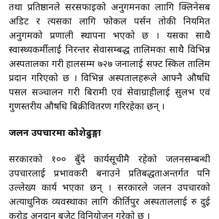
तथा प्रतिष्ठानले सरसफाइको अनुगमनका लाागि क्लिनेसब
अडिट र त्यसका लागि फोकल पर्सन तोकी नियमित
अनुगमको प्रणाली स्थापना भएको छ । यसका साथै
स्वास्थ्यकर्मीलाई निरन्तर सेवासम्बद्ध तालिमका साथै विभिन्न
अस्पतालका गरी हालसम्म ७२७ जनालाई सफ्ट स्किल तालिम
प्रदान गरिएको छ । विभिन्न अस्पतालहरूले आफ्नै औषधि
पसल सञ्चालन गरी बिरामी एवं सेवाग्राहीलाई सुलभ एवं
गुणस्तरीय औषधि बिक्रीवितरण गरिरहेका छन् ।
जलन उपचारमा कोशेढुङ्गा
सरकारको १०० बुँदे कार्यसूचीमै रहेको जलनसम्बन्धी
उपचारलाई प्रभावकरी बनाउने प्रतिबद्धताअन्तर्गत पनि
उल्लेख्य कार्य भएका छन् । सरकारले जलन उपचारको
अत्याधुनिक व्यवस्थाका लागि कीर्तिपुर अस्पताललाई रु दुई
करोड अनुदान बजेट विनियोजन गरेको छ ।