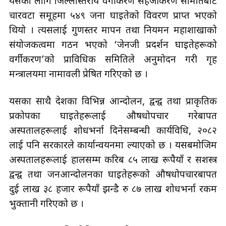
यसका लागि जिल्लास्तरीय वर्गीकरण सहजीकरण समितिबाट
चारवटा समूहमा ५४९ जना घाइतेको विवरण प्राप्त भएको
थियो । त्यसलाई गुणस्तर मापन तथा नियमन महाशाखाको
संयोजकत्वमा गठन भएको ‘जेनजी प्रदर्शन घाइतेहरूको
वर्गीकरण’को प्राविधिक समितिले अनुमोदन गरी गृह
मन्त्रालयमा नामावली प्रेषित गरिएको छ ।
यसका साथै देशका विभिन्न आन्दोलन, द्वन्द्व तथा प्राकृतिक
प्रकोपका घाइतेहरूलाई औषधोपचार गरेबापत
अस्पतालहरूलाई शोधभर्ना दिनेसम्बन्धी कार्यविधि, २०८२
लाई पनि सरकारले कार्यान्वयनमा ल्याएको छ । यसबमोजिम
अस्पतालहरूलाई हालसम्म करिब ८५ लाख रूपैयाँ र सशस्त्र
द्वन्द्व तथा जनआन्दोलनका घाइतेहरूको औषधोपचारबापत
दुई लाख ३८ हजार रूपैयाँ झन्डै रु ८७ लाख शोधभर्ना रकम
भुक्तानी गरिएको छ ।