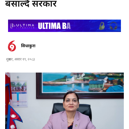
बसाल्दै सरकार
सिधाकुरा
शुक्रबार, असार १९, २०८३