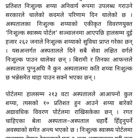
प्रतिशत निःशुल्क शय्या अनिवार्य रूपमा उपलब्ध गराउने
सरकारले चालेको कदमले परिणाम दिन थालेको छ ।
अस्पतालका निःशुल्क शय्याको एकीकृत विवरणयुक्त
‘निःशुल्क स्वास्थ्य पोर्टल’ सञ्चालनमा आएपछि हालसम्म दुई
हजार २६२ जनाले निःशुल्क शय्याको सुविधा प्राप्त गरेका छन्
। यसअन्तर्गत अस्पतालले दिने सबै सेवा लक्षित वर्गले
निःशुल्क पाउन थालेका छन् । बिरामी र तिनका आफन्तले
अस्पताल पुग्नुअघि नै कुन अस्पतालमा कति शय्या निःशुल्क
छ भन्नेसमेत थाहा पाउन सक्ने भएका छन् ।
पोर्टलमा हालसम्म २१३ वटा अस्पतालले आआफ्नो कुल
शय्या, त्यसको १० प्रतिशत हुन आउने शय्या बारेको
अद्यावधिक विवरण पोर्टलमा राखिसकेका छन् । रगत
चाहिएका बेला अस्पताल–अस्पताल चहार्दै हिँड्नुपर्ने
अवस्थाको समेत अन्त्य भएको छ । निःशुल्क स्वास्थ्य पोर्टलमा