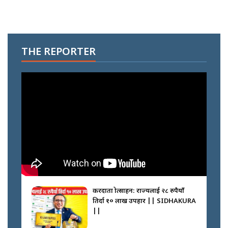
THE REPORTER
करदाता प्रोत्साहन: राज्यलाई २८ रुपैयाँ
तिर्दा १० लाख उपहार || SIDHAKURA
||