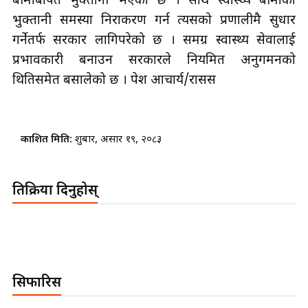
बीमाबापत भुक्तानी भएको छ । साथै स्वास्थ्य बीमाको
भुक्तानी समस्या निराकरण गर्न त्यसको प्रणालीमै सुधार
गर्नेतर्फ सरकार लागिपरेको छ । समग्र स्वास्थ्य सेवालाई
प्रभावकारी बनाउन सरकारले नियमित अनुगमनको
थितिसमेत बसालेको छ ।
रूपेश आचार्य/रासस
प्रकाशित मिति:
शुक्रबार, असार १९, २०८३
प्रतिक्रिया दिनुहोस्
सिफारिस