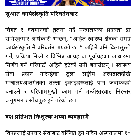
सुरुआत कार्यसंस्कृति परिवर्तनबाट
विगत र वर्तमानको तुलना गर्दै मन्त्रालयका प्रवक्ता डा
समिरकुमार अधिकारी भन्छन्, “अहिले स्वास्थ्य क्षेत्रको समग्र
कार्यसंस्कृति नै परिवर्तन भएको छ ।” जहिले पनि ढिलासुस्ती
गर्ने, प्रक्रिया मिच्ने र विभिन्न आग्रह वा पूर्वाग्रहका आधारमा
निर्णय गर्ने परिपाटी अहिले हटेको उनी बताउँछन् । स्वास्थ्य
सेवा प्रदान गरिरहेका ठूला सङ्घीय अस्पतालदेखि
मन्त्रालयअन्तर्गतका तल्ला इकाइहरूलाई पनि जवाफदेही
बनाउने र परिणाममुखी काम गर्न मन्त्रीस्तरबाट निरन्तर
अनुगमन र सोधपुछ हुने गरेको छ ।
दश प्रतिशत निःशुल्क शय्या व्यवहारमै
विपन्नलाई उपचार सेवाबाट वञ्चित हुन नदिन अस्पतालमा १०