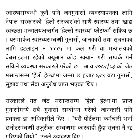
स्वास्थ्यसम्बन्धी कुनै पनि जनगुनासो व्यवस्थापनका लागि
नेपाल सरकारको ‘हेलो सरकार’को साथै स्वास्थ्य तथा खाद्य
स्वच्छता मन्त्रालयअन्तर्गत ‘हेल्लो स्वास्थ्य’ प्लेटफर्म सक्रिय छ
। यसमार्फत स्वास्थ्यसम्बन्धी गुनासो, जानकारी तथा सूचनाका
लागि हटलाइन नं १११५ मा कल गरी वा मन्त्रालयको
वेबसाइटमा रहेको क्यूआर कोड स्क्यान गरी सम्पर्क गर्न
सकिने व्यवस्था सरकारले गरेको छ । आव २०८२/८३ को जेठ
मसान्तसम्म ‘हेलो हेल्थ’मा जम्मा छ हजार ६२९ वटा गुनासो,
सुझाव तथा सेवा अनुरोध प्राप्त भएका थिए ।
सरकारले गत जेठ मसान्तसम्म ‘हेलो हेल्थ’मा प्राप्त
गुनासोमध्ये सबै गुनासो सम्बोधन गरेको जानकारी पनि
प्रवक्ता डा अधिकारीले दिए । “यसै पोर्टलमा कर्मचारी भर्ना
छनोटसम्बन्धी उजुरीका सम्बन्धमा कारबाही हुँदा सूचना नै रद्द
गरिएको थियो”, उनले उदाहरण दिए ।