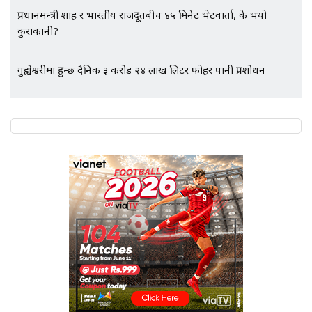
SIDHAKURA |
प्रधानमन्त्री शाह र भारतीय राजदूतबीच ४५ मिनेट भेटवार्ता, के भयो
कुराकानी?
गुह्येश्वरीमा हुन्छ दैनिक ३ करोड २४ लाख लिटर फोहर पानी प्रशोधन