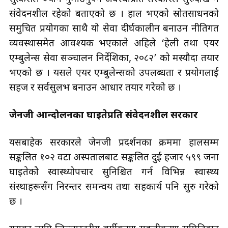
संवेदनशील रहेको बताएको छ । हाल भएको स्रोतसाधनको
समुचित प्रयोगका साथै यो सेवा दीर्घकालीन बनाउन नीतिगत
व्यवस्थासमेत आवश्यक भएकाले अहिले ‘हेली तथा एयर
एम्बुलेन्स सेवा सञ्चालन निर्देशिका, २०८२’ को मस्यौदा तयार
भएको छ । यसले एयर एम्बुलेन्सको उपलब्धता र प्रयोगलाई
सहज र सर्वसुलभ बनाउन आधार तयार गरेको छ ।
जेनजी आन्दोलनका घाइतेप्रति संवेदनशील सरकार
यसबाहेक सरकारले जेनजी प्रदर्शनका क्रममा हालसम्म
सङ्कलित १०२ वटा अस्पतालबाट सङ्कलित दुई हजार ५९९ जना
घाइतेकोे स्वास्थ्योपचार सुनिश्चित गर्न विभिन्न स्वास्थ्य
संस्थाहरूसँग निरन्तर समन्वय तथा सहकार्य पनि सुरु गरेको
छ ।