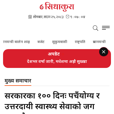
री बालेन शाह
बजेट
सुकुमबासी
राष्ट्रपति
प्रधानमन्त्री
कांग्रेस
अपडेट
देशभर वर्षा जारी, मधेशमा अझै सुख्खा
मुख्य समाचार
सरकारका १०० दिनः पहुँचयोग्य र
उत्तरदायी स्वास्थ्य सेवाको जग