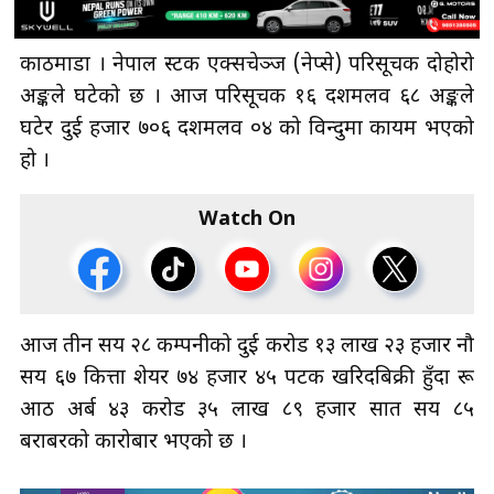
काठमाडौँ । नेपाल स्टक एक्सचेञ्ज (नेप्से) परिसूचक दोहोरो
अङ्कले घटेको छ । आज परिसूचक १६ दशमलव ६८ अङ्कले
घटेर दुई हजार ७०६ दशमलव ०४ को विन्दुमा कायम भएको
हो ।
Watch On
आज तीन सय २८ कम्पनीको दुई करोड १३ लाख २३ हजार नौ
सय ६७ कित्ता शेयर ७४ हजार ४५ पटक खरिदबिक्री हुँदा रू
आठ अर्ब ४३ करोड ३५ लाख ८९ हजार सात सय ८५
बराबरको कारोबार भएको छ ।