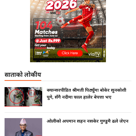
साताको लोकप्रीय
क्यान्सरपीडित श्रीमती पिठ्युँमा बोकेर सुनकोशी
पुगे, सँगै नदीमा फाल हालेर बेपत्ता भए
ओलीको अपमान सहन नसकेर गुण्डुमै ढले जेएन