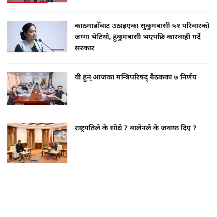
काठमाडौँबाट उठाइएका सुकुमबासी ५१ परिवारको
जग्गा भेटियो, हुकुमबासी भएपछि कारवाही गर्दै
सरकार
यी हुन् आजका मन्त्रिपरिषद् बैठकका ७ निर्णय
राष्ट्रपतिले के सोधे ? बालेनले के जवाफ दिए ?