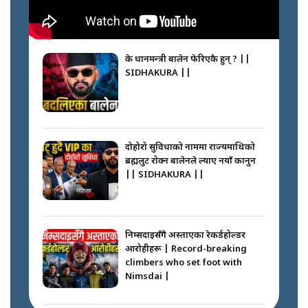
के प्रधानमन्त्री बालेन फेरिएकै हुन् ? ||
SIDHAKURA ||
दोहोरो सुविधाको नाममा राज्यमाथिको
ब्रह्मलुट रोक्न बालेनले ल्याए नयाँ कानुन
|| SIDHAKURA ||
निम्सदाइसँगै अस्ताएका रेकर्डहोल्डर
आरोहीहरू | Record-breaking
climbers who set foot with
Nimsdai |