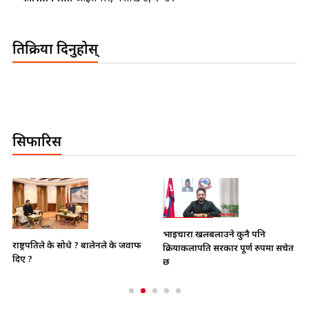
प्रतिक्रिया दिनुहोस्
सिफारिस
भाइचारा खलबलाउने कुनै पनि
राष्ट्रपतिले के सोधे ? बालेनले के जवाफ
क्रियाकलापप्रति सरकार पूर्ण रुपमा सचेत
दिए ?
छ