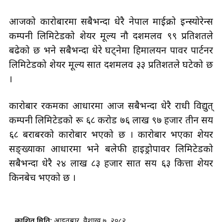
आजको कारोबारमा सबैभन्दा धेरै नेपाल माईक्रो इन्स्योरेन्स
कम्पनी लिमिटेडको शेयर मूल्य नौ दशमलव ९९ प्रतिशतले
बढेको छ भने सबैभन्दा धेरे घट्नेमा हिमालयन पावर पार्टनर
लिमिटेडको शेयर मूल्य सात दशमलव ३३ प्रतिशतले घटेको छ
।
कारोबार रकमका आधारमा आज सबैभन्दा धेरै राधी विद्युत्
कम्पनी लिमिटेडको रू ६८ करोड ७६ लाख ९७ हजार तीन सय
६८ बराबरको कारोबार भएको छ । कारोबार भएका शेयर
सङ्ख्याका आधारमा भने बलेफी हाइड्रोपावर लिमिटेडको
सबैभन्दा धेरै २४ लाख ८३ हजार सात सय ६३ कित्ता शेयर
किनबेच भएको छ ।
प्रकाशित मिति:
आइतबार, वैशाख ७, २०८२