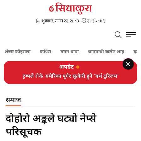
खर कोइराला
कांग्रेस
गगन थापा
प्रधानमन्त्री बालेन शाह
दम्पती
अपडेट
ट्रम्पले रोके अमेरिका पुगेर सुत्केरी हुने ‘बर्थ टुरिजम’
समाज
दोहोरो अङ्कले घट्यो नेप्से
परिसूचक