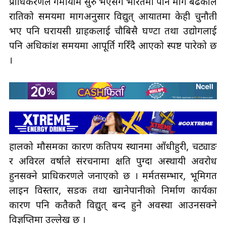
प्राधिकरणले गर्मीयाम सुरु भएसँगै भारतमा पनि माग बढेकाले
रातिको समयमा मागअनुसार विद्युत् आयातमा केही चुनौती
भए पनि घरायसी ग्राहकलाई चौबिसै घण्टा तथा उद्योगलाई
पनि अधिकांश समयमा आपूर्ति गरिँदै आएको स्पष्ट पारेको छ
।
हालको मौसमका कारण कतिपय स्थानमा आँधीहुरी, चट्याङ
र अविरल वर्षाले संरचनामा क्षति पुग्दा अस्थायी अवरोध
हुनसक्ने प्राधिकरणले जनाएको छ । मर्मतसम्भार, भूमिगत
लाइन विस्तार, सडक तथा खानेपानीको निर्माण कार्यका
कारण पनि कतैकतै विद्युत् बन्द हुने अवस्था आउनसक्ने
विज्ञप्तिमा उल्लेख छ ।