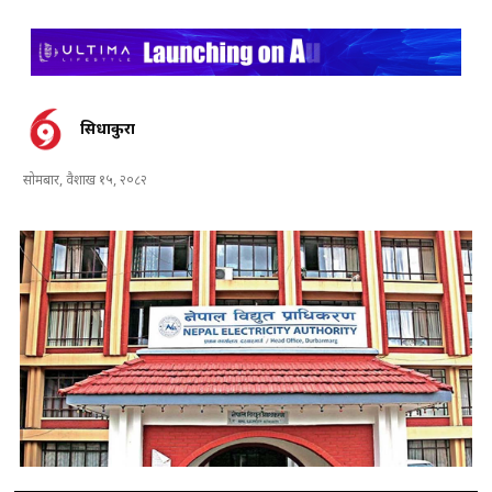
सिधाकुरा
सोमबार, वैशाख १५, २०८२