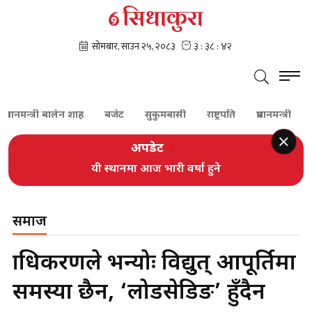
प्रधानमन्त्री बालेन शाह
बजेट
सुकुमबासी
राष्ट्रपति
प्रधानमन्त्री
का
अपडेट
यी स्थानमा आज भारी वर्षा हुने
समाज
प्राधिकरणले भन्योः विद्युत् आपूर्तिमा
समस्या छैन, ‘लोडसेडिङ’ हुँदैन