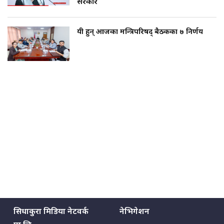
सरकार
यी हुन् आजका मन्त्रिपरिषद् बैठकका ७ निर्णय
सिधाकुरा मिडिया नेटवर्क
नेभिगेशन