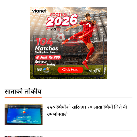
साताको लोकप्रीय
२५० रुपैयाँको खरिदमा १० लाख रुपैयाँ जिते यी
उपभोक्ताले