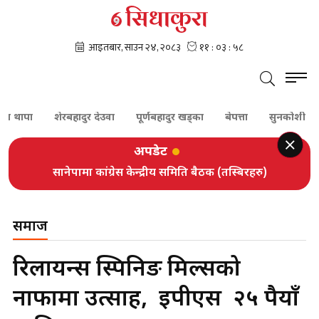
पा
शेरबहादुर देउवा
पूर्णबहादुर खड्का
बेपत्ता
सुनकोशी
दम्प
अपडेट
सानेपामा कांग्रेस केन्द्रीय समिति बैठक (तस्बिरहरु)
समाज
रिलायन्स स्पिनिङ मिल्सको
नाफामा उत्साह, इपीएस २५ रुपैयाँ