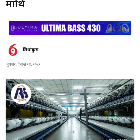
माथि
सिधाकुरा
बुधबार, वैशाख २४, २०८२