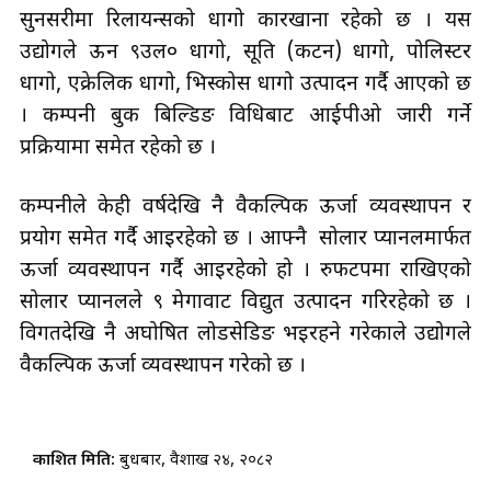
सुनसरीमा रिलायन्सको धागो कारखाना रहेको छ । यस
उद्योगले ऊन ९उल० धागो, सूति (कटन) धागो, पोलिस्टर
धागो, एक्रेलिक धागो, भिस्कोस धागो उत्पादन गर्दै आएको छ
। कम्पनी बुक बिल्डिङ विधिबाट आईपीओ जारी गर्ने
प्रक्रियामा समेत रहेको छ ।
कम्पनीले केही वर्षदेखि नै वैकल्पिक ऊर्जा व्यवस्थापन र
प्रयोग समेत गर्दै आइरहेको छ । आफ्नै सोलार प्यानलमार्फत
ऊर्जा व्यवस्थापन गर्दै आइरहेको हो । रुफटपमा राखिएको
सोलार प्यानलले ९ मेगावाट विद्युत उत्पादन गरिरहेको छ ।
विगतदेखि नै अघोषित लोडसेडिङ भइरहने गरेकाले उद्योगले
वैकल्पिक ऊर्जा व्यवस्थापन गरेको छ ।
प्रकाशित मिति:
बुधबार, वैशाख २४, २०८२