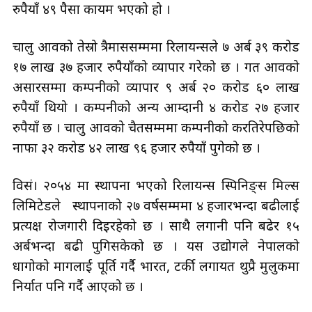
रुपैयाँ ४९ पैसा कायम भएको हो ।
चालु आवको तेस्रो त्रैमाससम्ममा रिलायन्सले ७ अर्ब ३९ करोड
१७ लाख ३७ हजार रुपैयाँको व्यापार गरेको छ । गत आवको
असारसम्मा कम्पनीको व्यापार ९ अर्ब २० करोड ६० लाख
रुपैयाँ थियो । कम्पनीको अन्य आम्दानी ४ करोड २७ हजार
रुपैयाँ छ । चालु आवको चैतसम्ममा कम्पनीको करतिरेपछिको
नाफा ३२ करोड ४२ लाख ९६ हजार रुपैयाँ पुगेको छ ।
विसं। २०५४ मा स्थापना भएको रिलायन्स स्पिनिङ्स मिल्स
लिमिटेडले स्थापनाको २७ वर्षसम्ममा ४ हजारभन्दा बढीलाई
प्रत्यक्ष रोजगारी दिइरहेको छ । साथै लगानी पनि बढेर १५
अर्बभन्दा बढी पुगिसकेको छ । यस उद्योगले नेपालको
धागोको मागलाई पूर्ति गर्दै भारत, टर्की लगायत थुप्रै मुलुकमा
निर्यात पनि गर्दै आएको छ ।