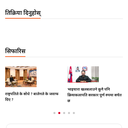
प्रतिक्रिया दिनुहोस्
सिफारिस
भाइचारा खलबलाउने कुनै पनि
राष्ट्रपतिले के सोधे ? बालेनले के जवाफ
क्रियाकलापप्रति सरकार पूर्ण रुपमा सचेत
दिए ?
छ