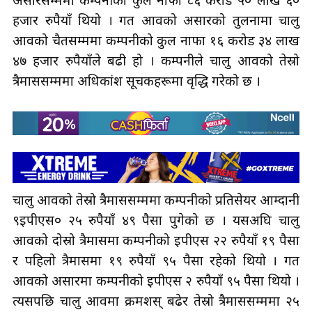
असारसम्ममा कम्पनीको कुल नाफा ८६ करोड ५० लाख ६०
हजार रुपैयाँ थियो । गत आवको असारको तुलनामा चालु
आवको चैतसम्ममा कम्पनीको कुल नाफा १६ करोड ३४ लाख
४७ हजार रुपैयाँले बढी हो । कम्पनीले चालु आवको तेस्रो
त्रैमाससम्ममा अधिकांश सूचकहरूमा वृद्धि गरेको छ ।
चालु आवको तेस्रो त्रैमाससम्ममा कम्पनीको प्रतिसेयर आम्दानी
९इपीएस० २५ रुपैयाँ ४९ पैसा पुगेको छ । यसअघि चालु
आवको दोस्रो त्रैमासमा कम्पनीको इपीएस २२ रुपैयाँ १९ पैसा
र पहिलो त्रैमासमा १९ रुपैयाँ ९५ पैसा रहेको थियो । गत
आवको असारमा कम्पनीको इपीएस २ रुपैयाँ ९५ पैसा थियो ।
त्यसपछि चालु आवमा क्रमशस् बढेर तेस्रो त्रैमाससम्ममा २५