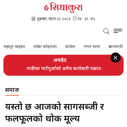
दुर खड्का
शेखर कोइराला
कांग्रेस
गगन थापा
प्रधानमन्त्री बालेन 
अपडेट
गाडीका पार्टपूर्जाको अवैध कारोबारी पक्राउ
समाज
यस्तो छ आजको सागसब्जी र
फलफूलको थोक मूल्य