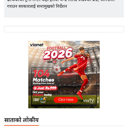
ढल्केबरको ट्रमा सेन्टर कहाँ हरायो भन्दै सांसद यादवको प्रश्न, जानकारी
गराउन सरकारलाई सभामुखको निर्देशन
साताको लोकप्रीय