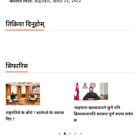
प्रकाशित मिति:
आइतबार, असार २२, २०८२
प्रतिक्रिया दिनुहोस्
सिफारिस
भाइचारा खलबलाउने कुनै पनि
राष्ट्रपतिले के सोधे ? बालेनले के जवाफ
क्रियाकलापप्रति सरकार पूर्ण रुपमा सचेत
दिए ?
छ