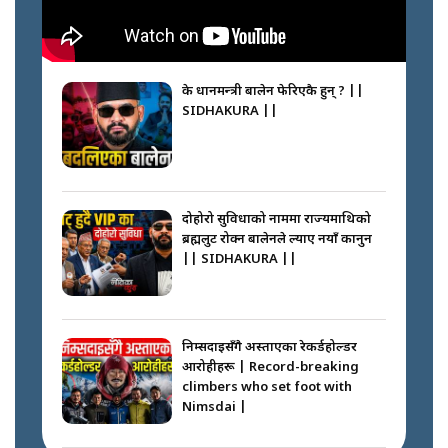
के प्रधानमन्त्री बालेन फेरिएकै हुन् ? ||
SIDHAKURA ||
दोहोरो सुविधाको नाममा राज्यमाथिको
ब्रह्मलुट रोक्न बालेनले ल्याए नयाँ कानुन
|| SIDHAKURA ||
निम्सदाइसँगै अस्ताएका रेकर्डहोल्डर
आरोहीहरू | Record-breaking
climbers who set foot with
Nimsdai |