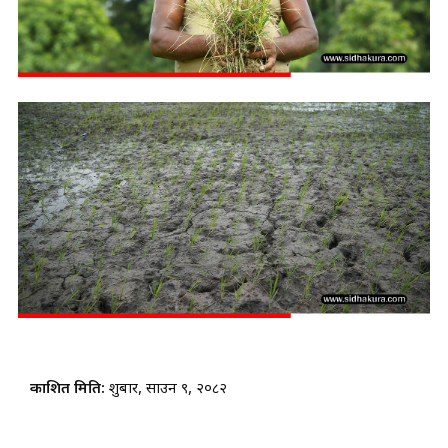
प्रकाशित मिति:
शुक्रबार, साउन ९, २०८२