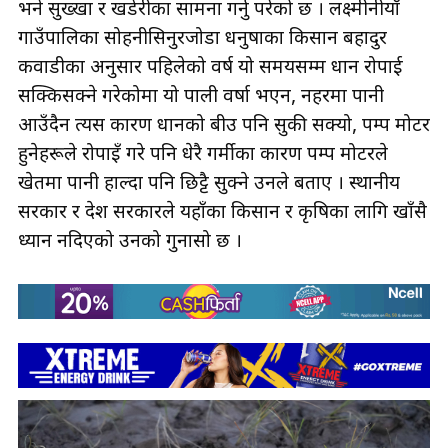
भने सुख्खा र खडेरीका सामना गर्नु परेको छ । लक्ष्मीनीयाँ
गाउँपालिका सोहनीसिनुरजोडा धनुषाका किसान बहादुर
कवाडीका अनुसार पहिलेको वर्ष यो समयसम्म धान रोपाई
सक्किसक्ने गरेकोमा यो पाली वर्षा भएन, नहरमा पानी
आउँदैन त्यस कारण धानको बीउ पनि सुकी सक्यो, पम्प मोटर
हुनेहरूले रोपाइँ गरे पनि धेरै गर्मीका कारण पम्प मोटरले
खेतमा पानी हाल्दा पनि छिट्टै सुक्ने उनले बताए । स्थानीय
सरकार र प्रदेश सरकारले यहाँका किसान र कृषिका लागि खाँसै
ध्यान नदिएको उनको गुनासो छ ।