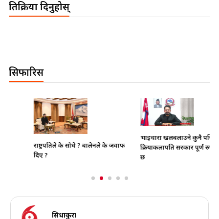
प्रतिक्रिया दिनुहोस्
सिफारिस
भाइचारा खलबलाउने कुनै पनि
राष्ट्रपतिले के सोधे ? बालेनले के जवाफ
क्रियाकलापप्रति सरकार पूर्ण रुपमा सचेत
दिए ?
छ
सिधाकुरा