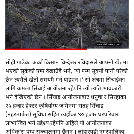
सोही गाउँका अर्का किसान विन्देश्वर रविदासले आफ्नो खेतमा
भएको सुकेको पम्प देखाउँदै भने, ‘यो पम्प सुक्यो पानी परेको
छैन त्यसैले खेती समयमै गर्न पाइएन ।’ सो क्षेत्रमा सिंचाईका
लागि कमला सिंचाई आयोजना रहेपनि त्यो त्यति प्रभावकारी
भने देखिएको छैन । सिँचाइ आयोजनाबाट धनुषा र सिरहाका
२५ हजार हेक्टर कृषियोग्य जमिनमा सतह सिँचाइ
(नहरमार्फत) सुविधा सहित त्यहाँका ४० हजार घरपरिवार
लाभान्वित भने उद्देश्य रहेपनि अहिले यो आयोजनाका
अधिकांस पम्प सञ्चालनमा छैनन् । लोहारपट्टी नगरपालिका