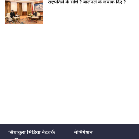
राष्ट्रपतिले के सोधे ? बालेनले के जवाफ दिए ?
सिधाकुरा मिडिया नेटवर्क
नेभिगेशन