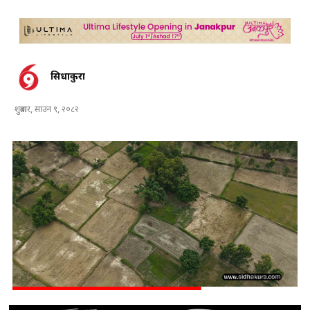
सिधाकुरा
शुक्रबार, साउन ९, २०८२