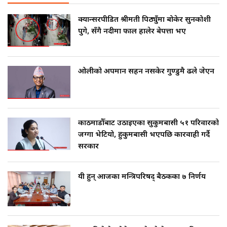
क्यान्सरपीडित श्रीमती पिठ्युँमा बोकेर सुनकोशी
पुगे, सँगै नदीमा फाल हालेर बेपत्ता भए
ओलीको अपमान सहन नसकेर गुण्डुमै ढले जेएन
काठमाडौँबाट उठाइएका सुकुमबासी ५१ परिवारको
जग्गा भेटियो, हुकुमबासी भएपछि कारवाही गर्दै
सरकार
यी हुन् आजका मन्त्रिपरिषद् बैठकका ७ निर्णय