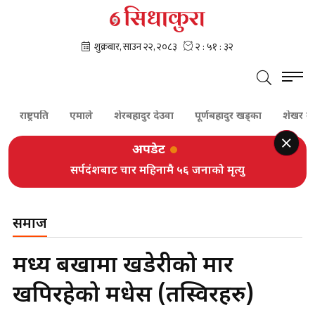
राष्ट्रपति
एमाले
शेरबहादुर देउवा
पूर्णबहादुर खड्का
शेखर कोइरा
अपडेट
सर्पदंशबाट चार महिनामै ५६ जनाको मृत्यु
समाज
मध्य बर्खामा खडेरीको मार
खपिरहेको मधेस (तस्विरहरु)