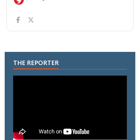
THE REPORTER