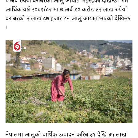
८ अर्ब रुपैयाँ बराबरको आलु आयात भइरहेको देखिन्छ। गत
आर्थिक वर्ष २०८१/८२ मा ७ अर्ब १० करोड ४२ लाख रुपैयाँ
बराबरको २ लाख ८७ हजार टन आलु आयात भएको देखिन्छ
।
नेपालमा आलुको वार्षिक उत्पादन करिब ३१ देखि ३५ लाख