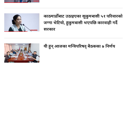
काठमाडौँबाट उठाइएका सुकुमबासी ५१ परिवारको
जग्गा भेटियो, हुकुमबासी भएपछि कारवाही गर्दै
सरकार
यी हुन् आजका मन्त्रिपरिषद् बैठकका ७ निर्णय