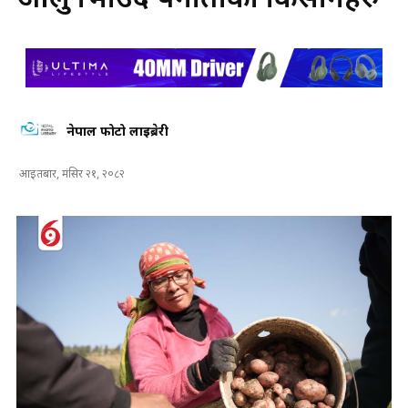
आलु भित्राउँदै पनौतीका किसानहरु
नेपाल फोटो लाइब्रेरी
आइतबार, मंसिर २१, २०८२