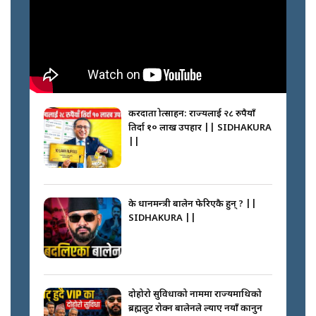
करदाता प्रोत्साहन: राज्यलाई २८ रुपैयाँ
तिर्दा १० लाख उपहार || SIDHAKURA
||
के प्रधानमन्त्री बालेन फेरिएकै हुन् ? ||
SIDHAKURA ||
दोहोरो सुविधाको नाममा राज्यमाथिको
ब्रह्मलुट रोक्न बालेनले ल्याए नयाँ कानुन