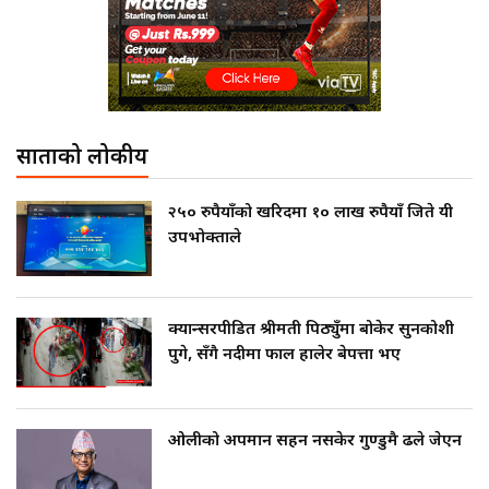
साताको लोकप्रीय
२५० रुपैयाँको खरिदमा १० लाख रुपैयाँ जिते यी
उपभोक्ताले
क्यान्सरपीडित श्रीमती पिठ्युँमा बोकेर सुनकोशी
पुगे, सँगै नदीमा फाल हालेर बेपत्ता भए
ओलीको अपमान सहन नसकेर गुण्डुमै ढले जेएन