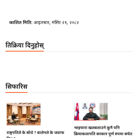
प्रकाशित मिति:
आइतबार, मंसिर २१, २०८२
प्रतिक्रिया दिनुहोस्
सिफारिस
भाइचारा खलबलाउने कुनै पनि
राष्ट्रपतिले के सोधे ? बालेनले के जवाफ
क्रियाकलापप्रति सरकार पूर्ण रुपमा सचेत