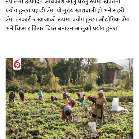
नेपालमा उत्पादित अधिकांश आलु घरेलु रुपमा खपतमा
प्रयोग हुन्छ। पहाडी क्षेत्रमा यो मुख्य खाद्यबाली हो भने सहरी
क्षेत्रमा तरकारी र खाजाको रूपमा प्रयोग हुन्छ। औद्योगिक क्षेत्रमा
भने चिप्स र फिंगर चिप्स बनाउन आलुको प्रयोग हुन्छ।