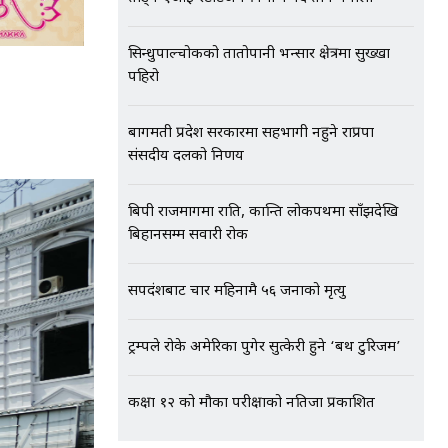
सिन्धुपाल्चोकको तातोपानी भन्सार क्षेत्रमा सुख्खा
पहिरो
बागमती प्रदेश सरकारमा सहभागी नहुने राप्रपा
संसदीय दलको निर्णय
बिपी राजमार्गमा राति, कान्ति लोकपथमा साँझदेखि
बिहानसम्म सवारी रोक
सर्पदंशबाट चार महिनामै ५६ जनाको मृत्यु
ट्रम्पले रोके अमेरिका पुगेर सुत्केरी हुने ‘बर्थ टुरिजम’
कक्षा १२ को मौका परीक्षाको नतिजा प्रकाशित