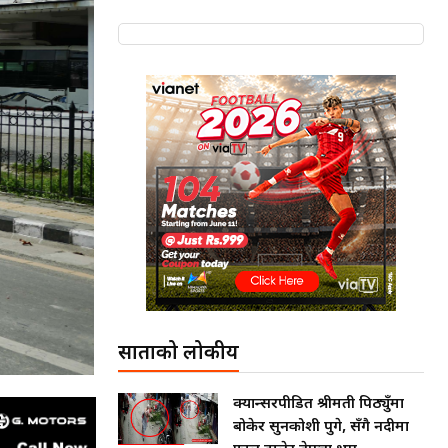
साताको लोकप्रीय
क्यान्सरपीडित श्रीमती पिठ्युँमा
बोकेर सुनकोशी पुगे, सँगै नदीमा