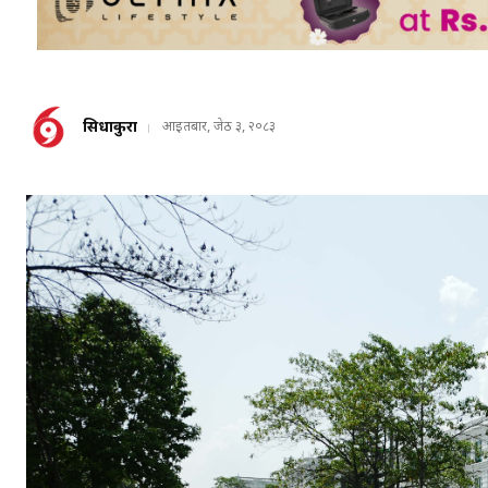
सिधाकुरा
आइतबार, जेठ ३, २०८३