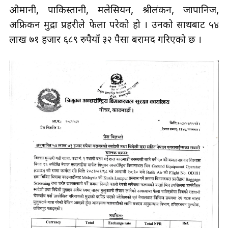
ओमानी, पाकिस्तानी, मलेसियन, श्रीलंकन, जापानिज,
अफ्रिकन मुद्रा प्रहरीले फेला परेको हो । उनको साथबाट ५४
लाख ७१ हजार ६८९ रुपैयाँ ३२ पैसा बरामद गरिएको छ ।