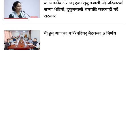
काठमाडौँबाट उठाइएका सुकुमबासी ५१ परिवारको
जग्गा भेटियो, हुकुमबासी भएपछि कारवाही गर्दै
सरकार
यी हुन् आजका मन्त्रिपरिषद् बैठकका ७ निर्णय