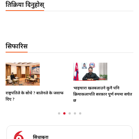
प्रतिक्रिया दिनुहोस्
सिफारिस
भाइचारा खलबलाउने कुनै पनि
राष्ट्रपतिले के सोधे ? बालेनले के जवाफ
क्रियाकलापप्रति सरकार पूर्ण रुपमा सचेत
दिए ?
छ
सिधाकुरा