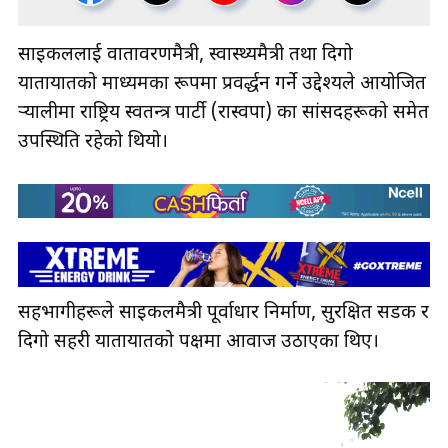
साइकललाई वातावरणमैत्री, स्वास्थ्यमैत्री तथा दिगो
यातायातको माध्यमका रूपमा प्रवर्द्धन गर्ने उद्देश्यले आयोजित
र्‍यालीमा राष्ट्रिय स्वतन्त्र पार्टी (रास्वपा) का सांसदहरूको समेत
उपस्थिति रहेको थियो।
सहभागीहरूले साइकलमैत्री पूर्वाधार निर्माण, सुरक्षित सडक र
दिगो सहरी यातायातको पक्षमा आवाज उठाएका थिए।