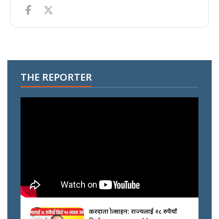
THE REPORTER
करदाता प्रोत्साहन: राज्यलाई २८ रुपैयाँ