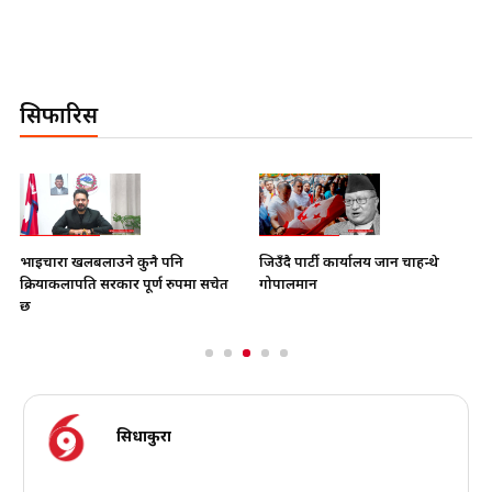
सिफारिस
भाइचारा खलबलाउने कुनै पनि
जिउँदै पार्टी कार्यालय जान चाहन्थे
क्रियाकलापप्रति सरकार पूर्ण रुपमा सचेत
गोपालमान
छ
सिधाकुरा