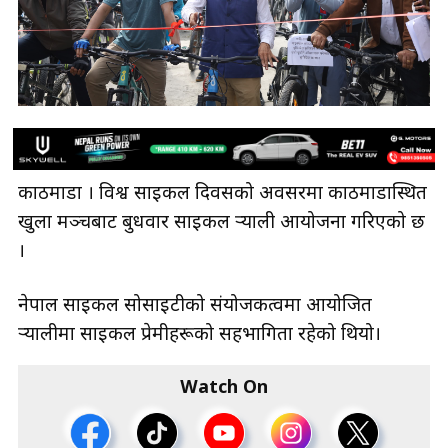
काठमाडौँ । विश्व साइकल दिवसको अवसरमा काठमाडौँस्थित
खुला मञ्चबाट बुधवार साइकल र्‍याली आयोजना गरिएको छ
।
नेपाल साइकल सोसाइटीको संयोजकत्वमा आयोजित
र्‍यालीमा साइकल प्रेमीहरूको सहभागिता रहेको थियो।
Watch On