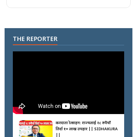
THE REPORTER
करदाता प्रोत्साहन: राज्यलाई २८ रुपैयाँ
तिर्दा १० लाख उपहार || SIDHAKURA
||