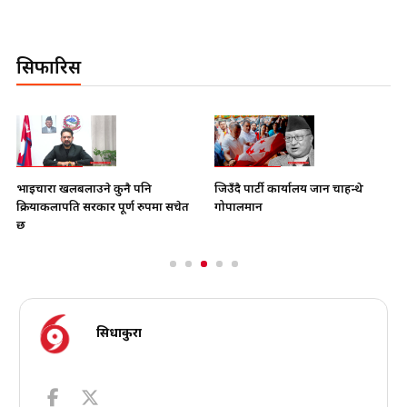
सिफारिस
भाइचारा खलबलाउने कुनै पनि
जिउँदै पार्टी कार्यालय जान चाहन्थे
क्रियाकलापप्रति सरकार पूर्ण रुपमा सचेत
गोपालमान
छ
सिधाकुरा