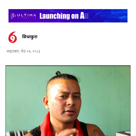
सिधाकुरा
आइतबार, जेठ २४, २०८३