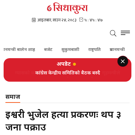
नमन्त्री बालेन शाह
बजेट
सुकुमबासी
राष्ट्रपति
प्रधानमन्त्री
कांग्रे
अपडेट
कांग्रेस केन्द्रीय समितिको बैठक बस्दै
समाज
ईश्वरी भुजेल हत्या प्रकरणः थप ३
जना पक्राउ