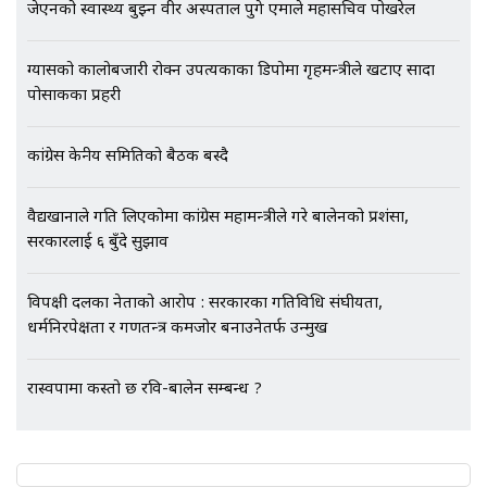
जेएनको स्वास्थ्य बुझ्न वीर अस्पताल पुगे एमाले महासचिव पोखरेल
Followup: CCTV Footage Lost |
SIDHAKURA |
ग्यासको कालोबजारी रोक्न उपत्यकाका डिपोमा गृहमन्त्रीले खटाए सादा
पोसाकका प्रहरी
कांग्रेस केन्द्रीय समितिको बैठक बस्दै
वैद्यखानाले गति लिएकोमा कांग्रेस महामन्त्रीले गरे बालेनको प्रशंसा,
सरकारलाई ६ बुँदे सुझाव
विपक्षी दलका नेताको आरोप : सरकारका गतिविधि संघीयता,
धर्मनिरपेक्षता र गणतन्त्र कमजोर बनाउनेतर्फ उन्मुख
रास्वपामा कस्तो छ रवि-बालेन सम्बन्ध ?