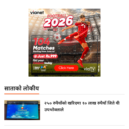
साताको लोकप्रीय
२५० रुपैयाँको खरिदमा १० लाख रुपैयाँ जिते यी
उपभोक्ताले