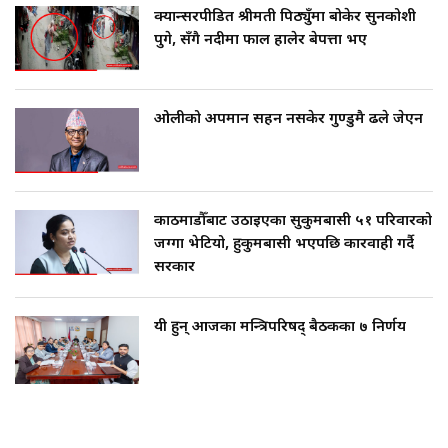
क्यान्सरपीडित श्रीमती पिठ्युँमा बोकेर सुनकोशी
पुगे, सँगै नदीमा फाल हालेर बेपत्ता भए
ओलीको अपमान सहन नसकेर गुण्डुमै ढले जेएन
काठमाडौँबाट उठाइएका सुकुमबासी ५१ परिवारको
जग्गा भेटियो, हुकुमबासी भएपछि कारवाही गर्दै
सरकार
यी हुन् आजका मन्त्रिपरिषद् बैठकका ७ निर्णय