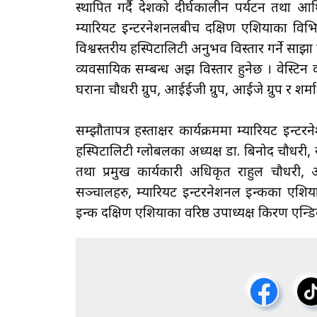
स्थापित गर्दै देशको दीर्घकालीन पर्यटन तथा आर्थ
म्यारियट इन्टरनेशनलबीच दक्षिण एशियाका विभि
विश्वस्तरीय हस्पिटालिटी अनुभव विस्तार गर्ने साझा
व्यवसायिक सम्बन्ध अझ विस्तार हुनेछ । वेस्टिन
घराना चौधरी ग्रुप, आईईजी ग्रुप, आईजे ग्रुप र शर्म
सम्झौतापत्र हस्ताक्षर कार्यक्रममा म्यारियट इन्ट
हस्पिटालिटी ग्लोबलका अध्यक्ष डा. बिनोद चौधरी, 
तथा प्रमुख कार्यकारी अधिकृत राहुल चौधरी, आ
सञ्चालहरु, म्यारियट इन्टरनेशनल इन्कका एशिया 
इन्क दक्षिण एशियाका वरिष्ठ उपाध्यक्ष किरण एन्