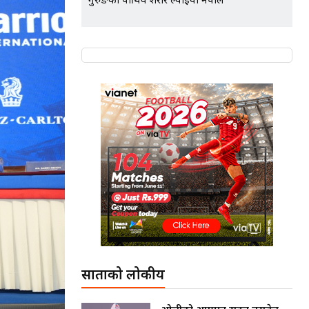
गुरुङको पार्थिव शरीर ल्याइयो नेपाल
साताको लोकप्रीय