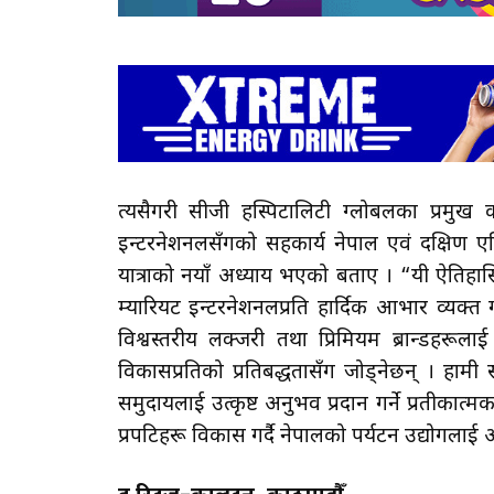
त्यसैगरी सीजी हस्पिटालिटी ग्लोबलका प्रमुख क
इन्टरनेशनलसँगको सहकार्य नेपाल एवं दक्षिण एशिया
यात्राको नयाँ अध्याय भएको बताए । “यी ऐतिहास
म्यारियट इन्टरनेशनलप्रति हार्दिक आभार व्यक्त
विश्वस्तरीय लक्जरी तथा प्रिमियम ब्रान्डहरू
विकासप्रतिको प्रतिबद्धतासँग जोड्नेछन् । हामी 
समुदायलाई उत्कृष्ट अनुभव प्रदान गर्ने प्रतीकात्मक
प्रपटिहरू विकास गर्दै नेपालको पर्यटन उद्योगलाई अर