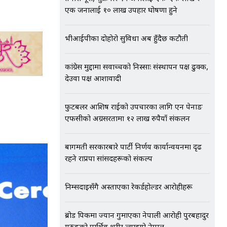
एक जनालाई १० लाख उपहार घोषणा हुने
भीआईपीका दोहोरो सुविधा अब हुँदैछ कटौती
कांग्रेस मुद्दामा सर्वोच्चको निस्साः संस्थापन पक्ष ढुक्क,
देउवा पक्ष आशावादी
फुटबलर आशिष राईको उपचारका लागि एन पेनाङ
एफसीको अग्रसरतामा १२ लाख रुपैयाँ संकलन
बागमती सरकारबारे पार्टी निर्णय कार्यान्वयनमा दृढ
रहने राप्रपा सांसदहरूको संकल्प
निम्सदाइसँगै अस्ताएका रेकर्डहोल्डर आरोहीहरू
ब्रोड पिकमा ज्यान गुमाएका नेपाली आरोही पुरबहादुर