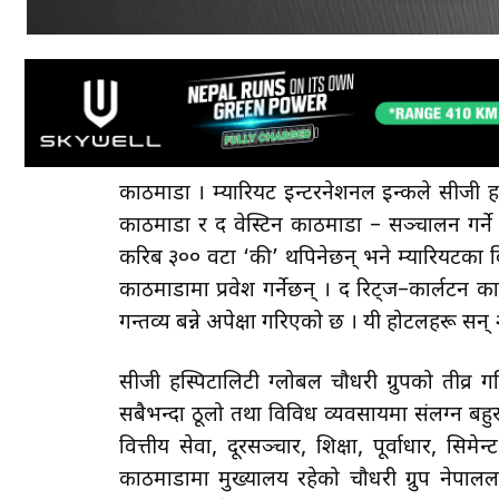
काठमाडौँ । म्यारियट इन्टरनेशनल इन्कले सीजी ह
काठमाडौँ र द वेस्टिन काठमाडौँ – सञ्चालन गर्ने
करिब ३०० वटा ‘की’ थपिनेछन् भने म्यारियटका विश
काठमाडौँमा प्रवेश गर्नेछन् । द रिट्ज–कार्लटन 
गन्तव्य बन्ने अपेक्षा गरिएको छ । यी होटलहरू सन
सीजी हस्पिटालिटी ग्लोबल चौधरी ग्रुपको तीव्र गत
सबैभन्दा ठूलो तथा विविध व्यवसायमा संलग्न बहुरा
वित्तीय सेवा, दूरसञ्चार, शिक्षा, पूर्वाधार, सिम
काठमाडौँमा मुख्यालय रहेको चौधरी ग्रुप नेपालल