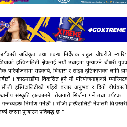
ार्यकारी अधिकृत तथा प्रबन्ध निर्देशक राहुल चौधरीले म्यारि
को हस्पिटालिटी क्षेत्रलाई नयाँ उचाइमा पुर्‍याउने चौधरी ग्रुप
िक परियोजनामा सहकार्य, विश्वास र साझा दृष्टिकोणका लागि हा
 गर्दछौं । काठमाडौंमा विकसित हुने यी परियोजनाहरूले म्यारियट
लाई सीजी हस्पिटालिटीको गहिरो बजार अनुभव र दिगो दीर्घकाल
स्थानीय संस्कृति झल्काउने, रोजगारी सिर्जना गर्ने तथा पर्यटक
 गन्तव्यहरू निर्माण गर्नेछौं । सीजी हस्पिटालिटी नेपालमै विश्वस्तर
्को स्तरमा पुर्‍याउन प्रतिबद्ध छ।”