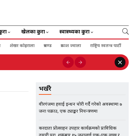
कुरा
खेलका कुरा
स्वास्थ्यका कुरा
ा
शेखर कोइराला
प्रचण्ड
प्रकाश ज्वाला
राष्ट्रिय स्वतन्त्र पार्टी
भर्खरै
वीरगंजमा हवाई इन्धन चोरी गर्दै गरेको अवस्थामा ७
जना पक्राउ, एक ट्याङ्कर नियन्त्रणमा
करदाता प्रोत्साहन उपहार कार्यक्रमको प्राविधिक
तयारी पूरा, शुक्रबार १५ जनालाई एक-एक लाख र