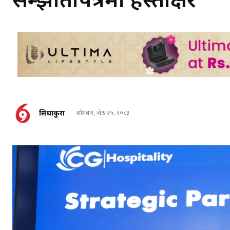
सम्झौतापत्रमा हस्ताक्षर
सिधाकुरा
सोमबार, जेठ २५, २०८३