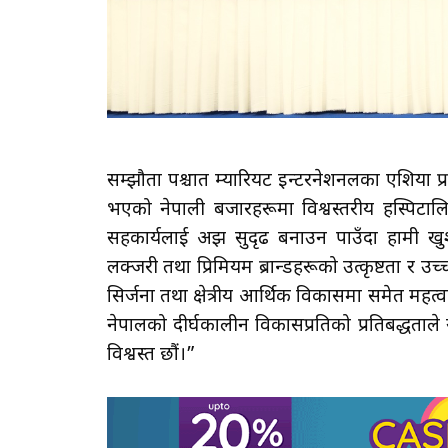
सम्झौता पश्चात म्यारियट इन्टरनेशनलका एशिया प्
भएको नेपाली बजारहरूमा विश्वस्तरीय हस्पिटालि
सहकार्यलाई अझ सुदृढ बनाउन पाउँदा हामी खु
लक्जरी तथा प्रिमियम ब्रान्डहरूको उत्कृष्टता र उच्
सिर्जना तथा क्षेत्रीय आर्थिक विकासमा समेत महत्
नेपालको दीर्घकालीन विकासप्रतिको प्रतिबद्धताले य
विश्वस्त छौं।”