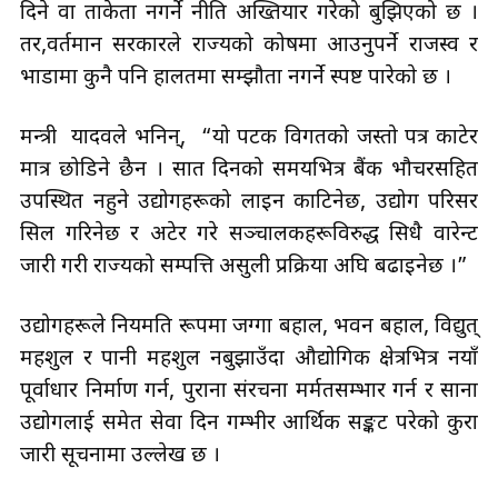
दिने वा ताकेता नगर्ने नीति अख्तियार गरेको बुझिएको छ ।
तर,वर्तमान सरकारले राज्यको कोषमा आउनुपर्ने राजस्व र
भाडामा कुनै पनि हालतमा सम्झौता नगर्ने स्पष्ट पारेकाे छ ।
मन्त्री यादवले भनिन्, “यो पटक विगतको जस्तो पत्र काटेर
मात्र छोडिने छैन । सात दिनको समयभित्र बैंक भौचरसहित
उपस्थित नहुने उद्योगहरूको लाइन काटिनेछ, उद्योग परिसर
सिल गरिनेछ र अटेर गरे सञ्चालकहरूविरुद्ध सिधै वारेन्ट
जारी गरी राज्यको सम्पत्ति असुली प्रक्रिया अघि बढाइनेछ ।”
उद्योगहरूले नियमति रूपमा जग्गा बहाल, भवन बहाल, विद्युत्
महशुल र पानी महशुल नबुझाउँदा औद्योगिक क्षेत्रभित्र नयाँ
पूर्वाधार निर्माण गर्न, पुराना संरचना मर्मतसम्भार गर्न र साना
उद्योगलाई समेत सेवा दिन गम्भीर आर्थिक सङ्कट परेको कुरा
जारी सूचनामा उल्लेख छ ।