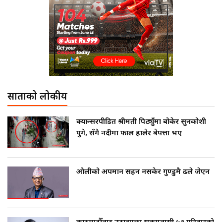
साताको लोकप्रीय
क्यान्सरपीडित श्रीमती पिठ्युँमा बोकेर सुनकोशी
पुगे, सँगै नदीमा फाल हालेर बेपत्ता भए
ओलीको अपमान सहन नसकेर गुण्डुमै ढले जेएन