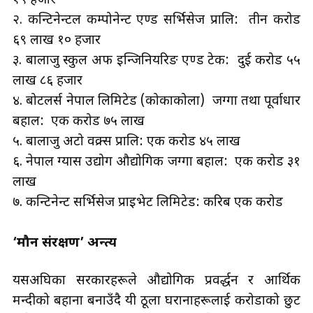
१९ हजार
२. कन्टिनेन्टल कम्पोनेन्ट एण्ड सर्भिसेज प्रालि: तीन करोड
६९ लाख १० हजार
३. बालाजु स्कुल अफ इन्जिनियरिङ एण्ड टेक: दुई करोड ५५
लाख ८६ हजार
४. बोटलर्स नेपाल लिमिटेड (कोकाकोला) जग्गा तथा पूर्वाधार
बहाल: एक करोड ७५ लाख
५. बालाजु अटो वक्र्स प्रालि: एक करोड ४५ लाख
६. नेपाल ग्यास उद्योग औद्योगिक जग्गा बहाल: एक करोड ३१
लाख
७. कन्टिनेन्ट सर्भिसेज प्राइभेट लिमिटेड: करिब एक करोड
‘मौन संरक्षण’ अन्त्य
यसअघिका सरकारहरूले औद्योगिक प्रवर्द्धन र आर्थिक
मन्दीको बहाना बनाउँदै यी ठूला घरानाहरूलाई करोडौँको छुट