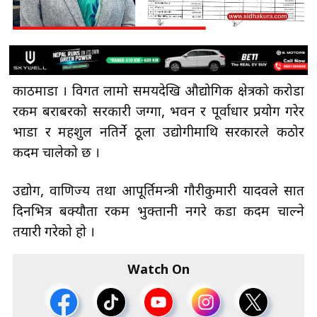
काठमाडौँ । विगत लामो समयदेखि औद्योगिक क्षेत्रको करोडौँ
रकम बराबरको सरकारी जग्गा, भवन र पूर्वाधार प्रयोग गरेर
भाडा र महशुल नतिर्ने ठूला उद्योगीमाथि सरकारले कठोर
कदम चालेको छ ।
उद्योग, वाणिज्य तथा आपूर्तिमन्त्री गौरीकुमारी यादवले सात
दिनभित्र बक्यौता रकम भुक्तानी नगरे कडा कदम चाल्ने
तयारी गरेकाे हाे ।
Watch On