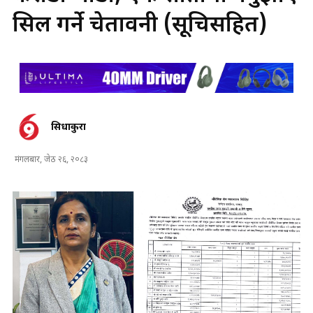
सिल गर्ने चेतावनी (सूचिसहित)
सिधाकुरा
मंगलबार, जेठ २६, २०८३