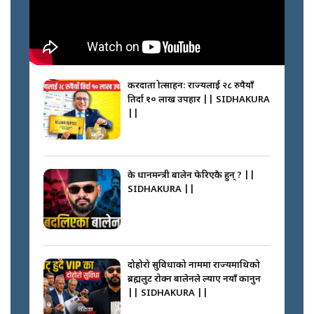
करदाता प्रोत्साहन: राज्यलाई २८ रुपैयाँ
तिर्दा १० लाख उपहार || SIDHAKURA
||
के प्रधानमन्त्री बालेन फेरिएकै हुन् ? ||
SIDHAKURA ||
दोहोरो सुविधाको नाममा राज्यमाथिको
ब्रह्मलुट रोक्न बालेनले ल्याए नयाँ कानुन
|| SIDHAKURA ||