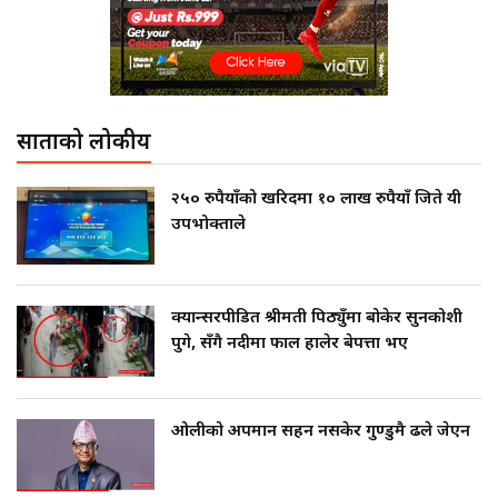
साताको लोकप्रीय
२५० रुपैयाँको खरिदमा १० लाख रुपैयाँ जिते यी
उपभोक्ताले
क्यान्सरपीडित श्रीमती पिठ्युँमा बोकेर सुनकोशी
पुगे, सँगै नदीमा फाल हालेर बेपत्ता भए
ओलीको अपमान सहन नसकेर गुण्डुमै ढले जेएन