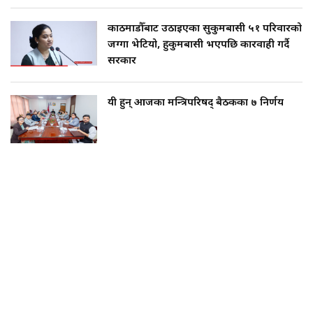
काठमाडौँबाट उठाइएका सुकुमबासी ५१ परिवारको
जग्गा भेटियो, हुकुमबासी भएपछि कारवाही गर्दै
सरकार
यी हुन् आजका मन्त्रिपरिषद् बैठकका ७ निर्णय