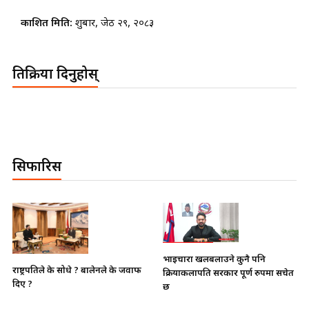
प्रकाशित मिति:
शुक्रबार, जेठ २९, २०८३
प्रतिक्रिया दिनुहोस्
सिफारिस
भाइचारा खलबलाउने कुनै पनि
राष्ट्रपतिले के सोधे ? बालेनले के जवाफ
क्रियाकलापप्रति सरकार पूर्ण रुपमा सचेत
दिए ?
छ