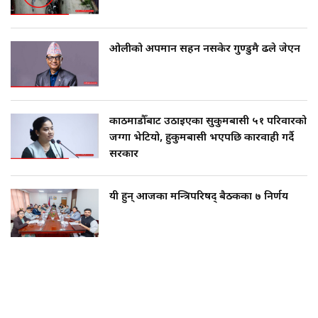
ओलीको अपमान सहन नसकेर गुण्डुमै ढले जेएन
काठमाडौँबाट उठाइएका सुकुमबासी ५१ परिवारको
जग्गा भेटियो, हुकुमबासी भएपछि कारवाही गर्दै
सरकार
यी हुन् आजका मन्त्रिपरिषद् बैठकका ७ निर्णय