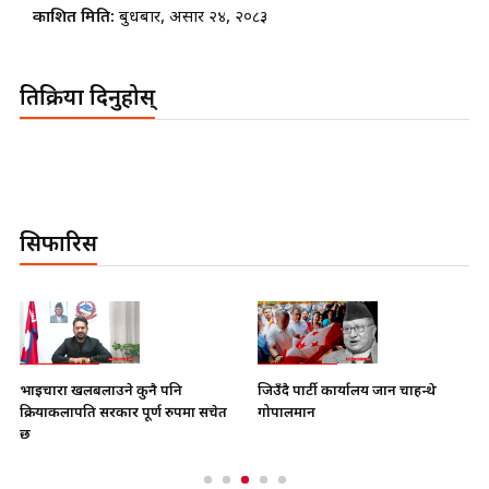
प्रकाशित मिति:
बुधबार, असार २४, २०८३
प्रतिक्रिया दिनुहोस्
सिफारिस
भाइचारा खलबलाउने कुनै पनि
जिउँदै पार्टी कार्यालय जान चाहन्थे
क्रियाकलापप्रति सरकार पूर्ण रुपमा सचेत
गोपालमान
छ