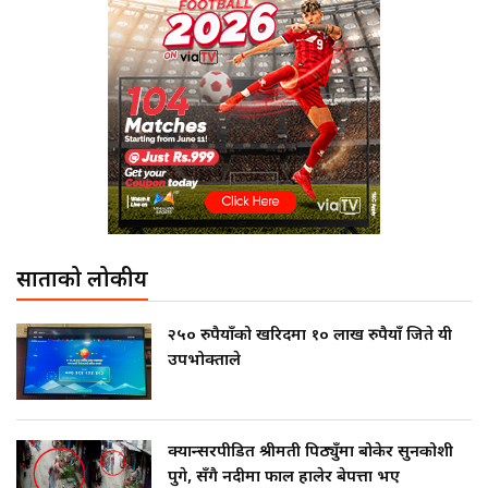
साताको लोकप्रीय
२५० रुपैयाँको खरिदमा १० लाख रुपैयाँ जिते यी
उपभोक्ताले
क्यान्सरपीडित श्रीमती पिठ्युँमा बोकेर सुनकोशी
पुगे, सँगै नदीमा फाल हालेर बेपत्ता भए