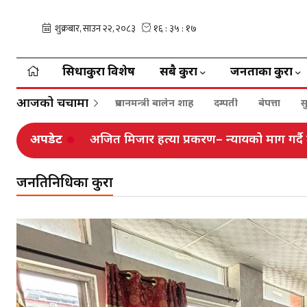
सिधाकुरा विशेष
सबै कुरा
जनताका कुरा
आजको चर्चामा
प्रधानमन्त्री बालेन शाह
दम्पती
बेपत्ता
स
अपडेट
अजित मिजार हत्या प्रकरण– न्यायको माग गर्दै
जनप्रतिनिधिका कुरा