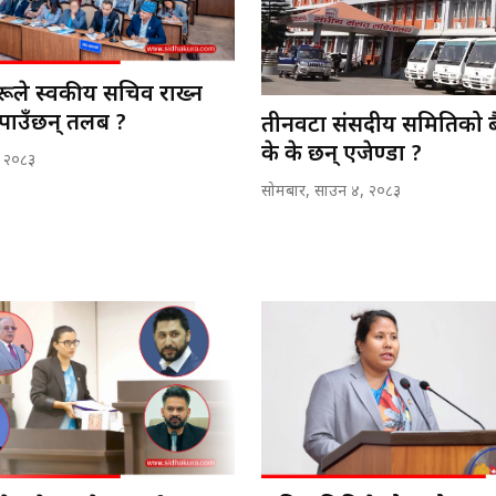
ूले स्वकीय सचिव राख्न
 पाउँछन् तलब ?
तीनवटा संसदीय समितिको बै
के के छन् एजेण्डा ?
, २०८३
सोमबार, साउन ४, २०८३