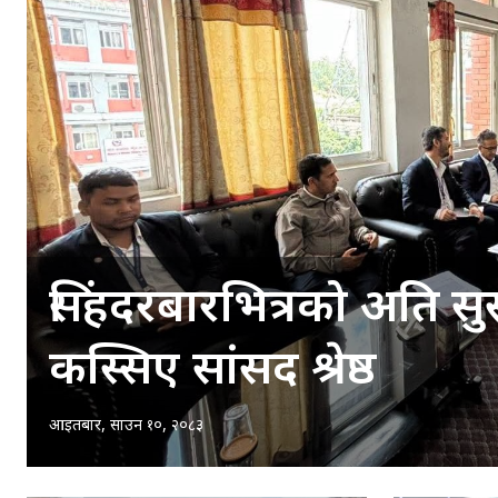
सिंहदरबारभित्रको अति सुस्
कस्सिए सांसद श्रेष्ठ
आइतबार, साउन १०, २०८३