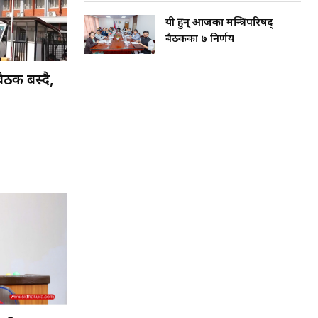
यी हुन् आजका मन्त्रिपरिषद्
बैठकका ७ निर्णय
ठक बस्दै,