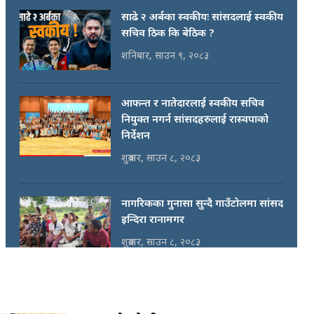
साढे २ अर्बका स्वकीयः सांसदलाई स्वकीय
सचिव ठिक कि बेठिक ?
शनिबार, साउन ९, २०८३
आफन्त र नातेदारलाई स्वकीय सचिव
नियुक्त नगर्न सांसदहरुलाई रास्वपाको
निर्देशन
शुक्रबार, साउन ८, २०८३
नागरिकका गुनासा सुन्दै गाउँटोलमा सांसद
इन्दिरा रानामगर
शुक्रबार, साउन ८, २०८३
राष्ट्रिय सभाका तीनवटा संसदीय
समितिको बैठक बस्दै