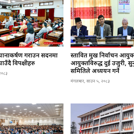
यानाकर्षण गराउन सदनमा
प्रस्तावित प्रमुख निर्वाचन आयुक
ल्याउँदै विपक्षीहरु
आयुक्तविरुद्ध दुई उजुरी, सु
समितिले अध्ययन गर्ने
 २०८३
मंगलबार, साउन ५, २०८३