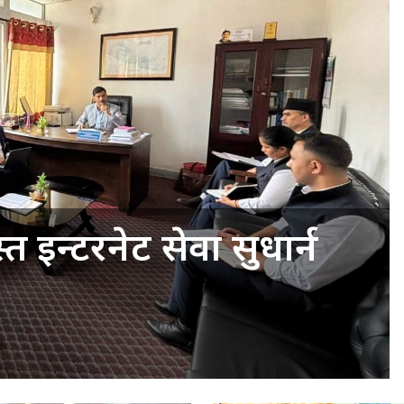
त इन्टरनेट सेवा सुधार्न