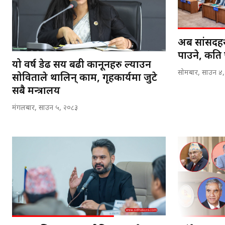
अब सांसदहर
पाउने, कति
यो वर्ष डेढ सय बढी कानूनहरु ल्याउन
सोमबार, साउन ४
सोविताले थालिन् काम, गृहकार्यमा जुटे
सबै मन्त्रालय
मंगलबार, साउन ५, २०८३