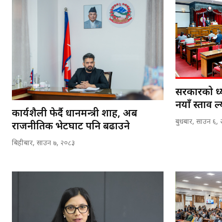
सरकारको ध्
नयाँ प्रस्ताव 
कार्यशैली फेर्दै प्रधानमन्त्री शाह, अब
बुधबार, साउन ६,
राजनीतिक भेटघाट पनि बढाउने
बिहीबार, साउन ७, २०८३