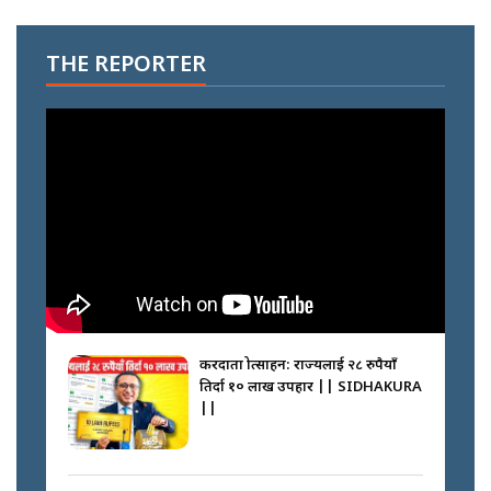
THE REPORTER
करदाता प्रोत्साहन: राज्यलाई २८ रुपैयाँ
तिर्दा १० लाख उपहार || SIDHAKURA
||