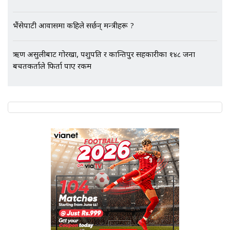
भैंसेपाटी आवासमा कहिले सर्छन् मन्त्रीहरू ?
ऋण असुलीबाट गोरखा, पशुपति र कान्तिपुर सहकारीका १४८ जना
बचतकर्ताले फिर्ता पाए रकम