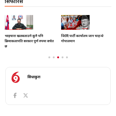
सिफारिस
भाइचारा खलबलाउने कुनै पनि
जिउँदै पार्टी कार्यालय जान चाहन्थे
क्रियाकलापप्रति सरकार पूर्ण रुपमा सचेत
गोपालमान
छ
सिधाकुरा