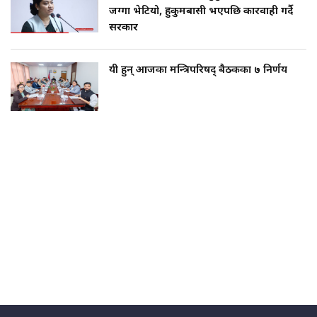
जग्गा भेटियो, हुकुमबासी भएपछि कारवाही गर्दै
सरकार
यी हुन् आजका मन्त्रिपरिषद् बैठकका ७ निर्णय