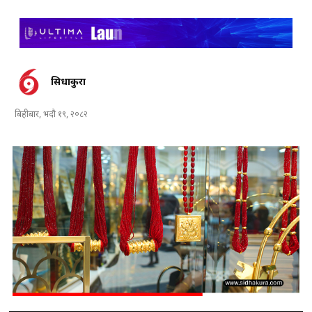
सिधाकुरा
बिहीबार, भदौ १९, २०८२