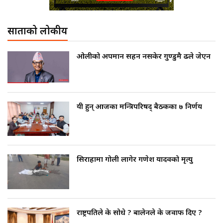
साताको लोकप्रीय
ओलीको अपमान सहन नसकेर गुण्डुमै ढले जेएन
यी हुन् आजका मन्त्रिपरिषद् बैठकका ७ निर्णय
सिराहामा गोली लागेर गणेश यादवको मृत्यु
राष्ट्रपतिले के सोधे ? बालेनले के जवाफ दिए ?