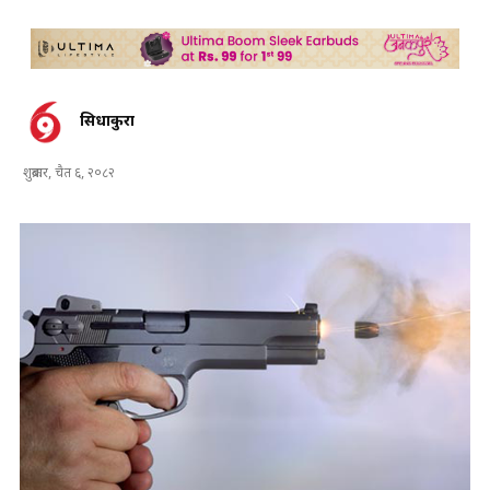
सिधाकुरा
शुक्रबार, चैत ६, २०८२