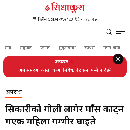
ाह
राष्ट्रपति
एमाले
सुकुमबासी
कांग्रेस
गगन थापा
शेरबहा
अपडेट
अब संसदमा कालो चश्मा निषेध, बैठकमा पस्नै नदिइने
अपराध
सिकारीको गोली लागेर घाँस काट्न
गएकी महिला गम्भीर घाइते