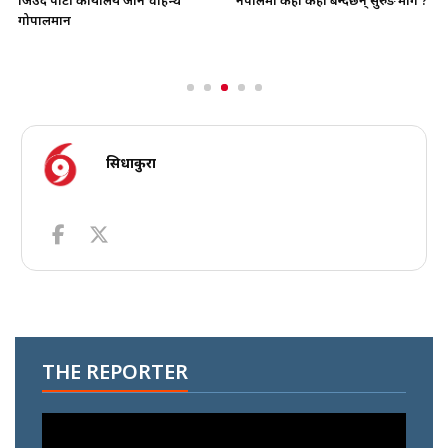
नेपालमा कहाँ कहाँ बन्दैछन् सुरुङ मार्ग ?
जिउँदै पार्टी कार्यालय जान चाहन्थे
गोपालमान
सिधाकुरा
THE REPORTER