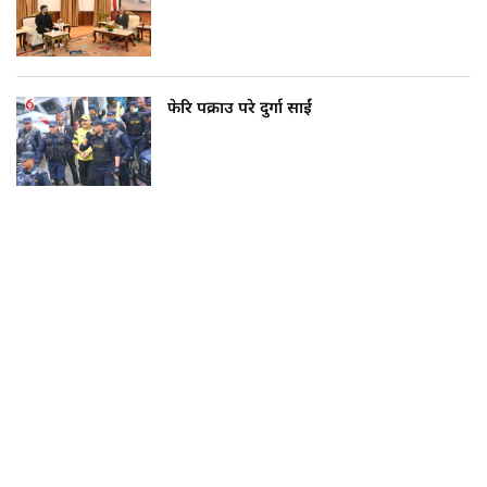
फेरि पक्राउ परे दुर्गा प्रसाईं