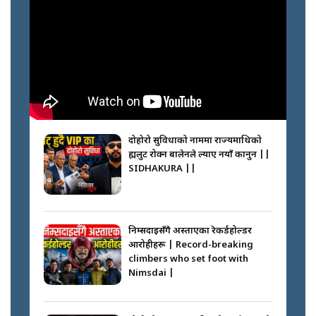
दोहोरो सुविधाको नाममा राज्यमाथिको
ब्रह्मलुट रोक्न बालेनले ल्याए नयाँ कानुन ||
SIDHAKURA ||
निम्सदाइसँगै अस्ताएका रेकर्डहोल्डर
आरोहीहरू | Record-breaking
climbers who set foot with
Nimsdai |