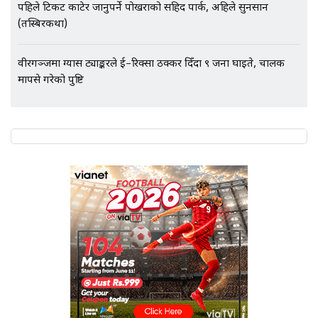
पहिले टिकट काटेर जानुपर्ने पोखराको सहिद पार्क, अहिले सुनसान
(तस्बिरकथा)
वीरगञ्जमा ग्यास ट्याङ्करले ई–रिक्सा ठक्कर दिँदा ९ जना घाइते, चालक
मापसे गरेको पुष्टि