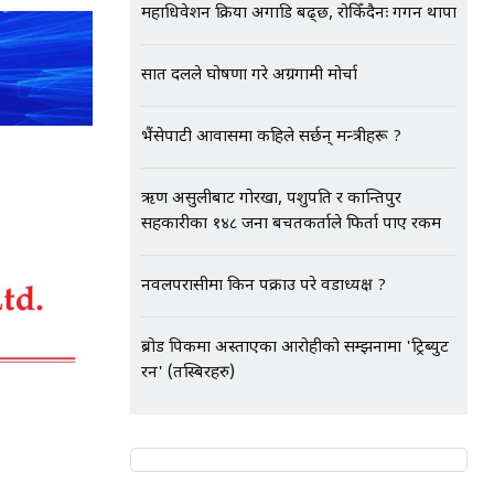
महाधिवेशन प्रक्रिया अगाडि बढ्छ, रोकिँदैनः गगन थापा
सात दलले घोषणा गरे अग्रगामी मोर्चा
भैंसेपाटी आवासमा कहिले सर्छन् मन्त्रीहरू ?
ऋण असुलीबाट गोरखा, पशुपति र कान्तिपुर
सहकारीका १४८ जना बचतकर्ताले फिर्ता पाए रकम
नवलपरासीमा किन पक्राउ परे वडाध्यक्ष ?
ब्रोड पिकमा अस्ताएका आरोहीको सम्झनामा 'ट्रिब्युट
रन' (तस्बिरहरु)