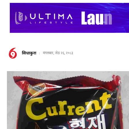
सिधाकुरा
मंगलबार, जेठ २६, २०८३