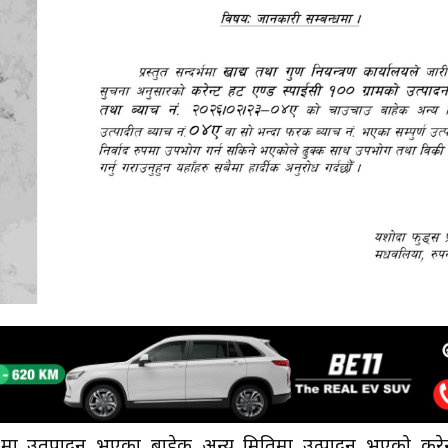
 २३ मा उतपादन भएका बाहेक अन्य मितिमा उत्पादन भएको करेन