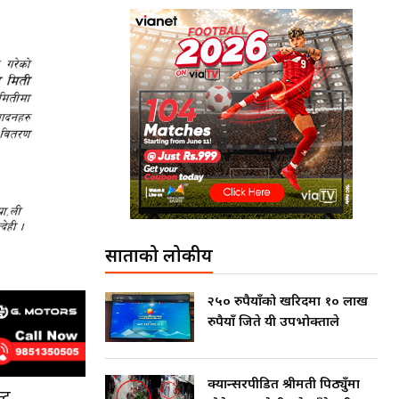
साताको लोकप्रीय
२५० रुपैयाँको खरिदमा १० लाख
रुपैयाँ जिते यी उपभोक्ताले
क्यान्सरपीडित श्रीमती पिठ्युँमा
्ट