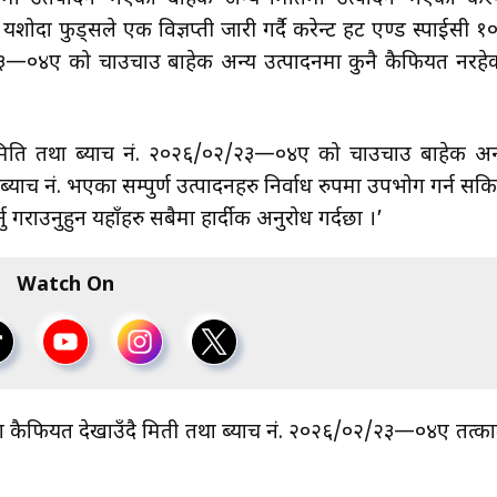
ोदा फुड्सले एक विज्ञप्ती जारी गर्दै करेन्ट हट एण्ड स्पाईसी १
/२३—०४ए को चाउचाउ बाहेक अन्य उत्पादनमा कुनै कैफियत नरहे
 ‘मिति तथा ब्याच नं. २०२६/०२/२३—०४ए को चाउचाउ बाहेक अन
्याच नं. भएका सम्पुर्ण उत्पादनहरु निर्वाध रुपमा उपभोग गर्न सकि
गराउनुहुन यहाँहरु सबैमा हार्दीक अनुरोध गर्दछौँ ।’
Watch On
तरमा कैफियत देखाउँदै मिती तथा ब्याच नं. २०२६/०२/२३—०४ए तत्क