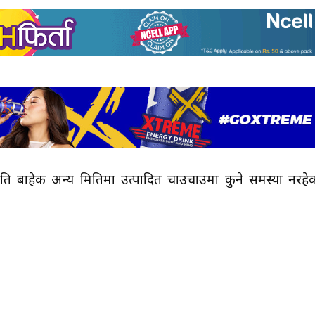
िति बाहेक अन्य मितिमा उत्पादित चाउचाउमा कुने समस्या नरहे