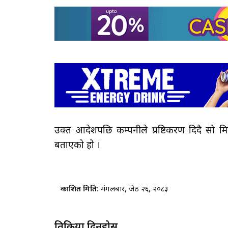
उक्त आदेशपछि कम्पनीले प्रष्टिकरण दिदै सो म
बताएको हो ।
प्रकाशित मिति:
मंगलबार, जेठ २६, २०८३
प्रतिक्रिया दिनुहोस्