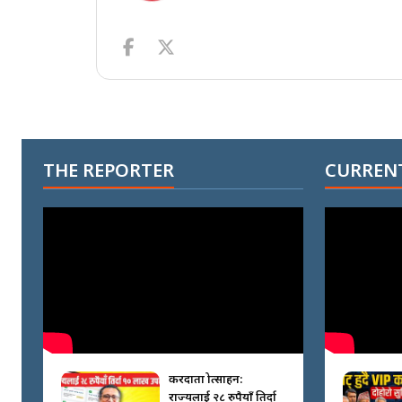
THE REPORTER
CURRENT
करदाता प्रोत्साहन:
राज्यलाई २८ रुपैयाँ तिर्दा