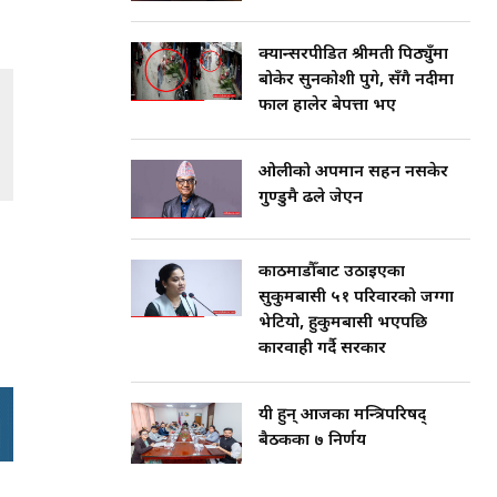
क्यान्सरपीडित श्रीमती पिठ्युँमा
बोकेर सुनकोशी पुगे, सँगै नदीमा
फाल हालेर बेपत्ता भए
ओलीको अपमान सहन नसकेर
गुण्डुमै ढले जेएन
काठमाडौँबाट उठाइएका
सुकुमबासी ५१ परिवारको जग्गा
भेटियो, हुकुमबासी भएपछि
कारवाही गर्दै सरकार
यी हुन् आजका मन्त्रिपरिषद्
बैठकका ७ निर्णय