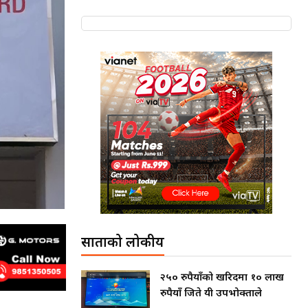
साताको लोकप्रीय
२५० रुपैयाँको खरिदमा १० लाख
रुपैयाँ जिते यी उपभोक्ताले