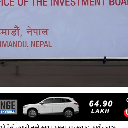
ेको तेस्रो लगानी सम्मेलनका क्रममा एक सय ४८ आयोजनाहरु