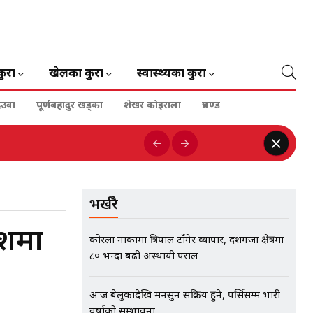
कुरा
खेलका कुरा
स्वास्थ्यका कुरा
ेउवा
पूर्णबहादुर खड्का
शेखर कोइराला
प्रचण्ड
भर्खरै
ेशमा
कोरला नाकामा त्रिपाल टाँगेर व्यापार, दशगजा क्षेत्रमा
८० भन्दा बढी अस्थायी पसल
आज बेलुकादेखि मनसुन सक्रिय हुने, पर्सिसम्म भारी
वर्षाको सम्भावना