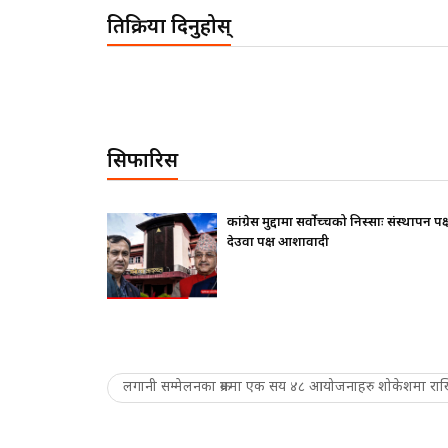
प्रतिक्रिया दिनुहोस्
सिफारिस
थापन पक्ष ढुक्क,
राष्ट्रपतिले के सोधे ? बालेनले के जवाफ दिए ?
लगानी सम्मेलनका क्रममा एक सय ४८ आयोजनाहरु शोकेशमा राख