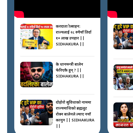
करदाता प्रोत्साहन:
राज्यलाई २८ रुपैयाँ तिर्दा
१० लाख उपहार ||
SIDHAKURA ||
के प्रधानमन्त्री बालेन
फेरिएकै हुन् ? ||
SIDHAKURA ||
दोहोरो सुविधाको नाममा
राज्यमाथिको ब्रह्मलुट
रोक्न बालेनले ल्याए नयाँ
कानुन || SIDHAKURA
||