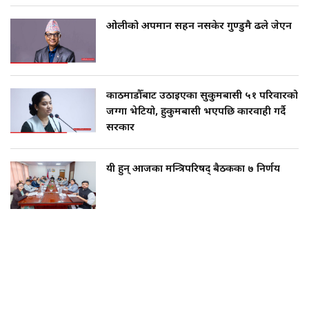
ओलीको अपमान सहन नसकेर गुण्डुमै ढले जेएन
काठमाडौँबाट उठाइएका सुकुमबासी ५१ परिवारको
जग्गा भेटियो, हुकुमबासी भएपछि कारवाही गर्दै
सरकार
यी हुन् आजका मन्त्रिपरिषद् बैठकका ७ निर्णय