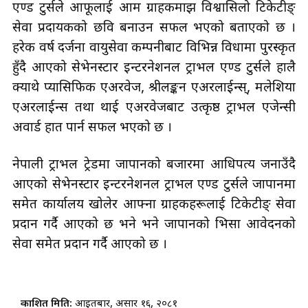
एण्ड टुर्सले आफूलाई आम ग्राहकमाझ विश्वासिलो टिकेटीङ्
सेवा प्रदायकको छवि बनाउन सफल भएको बताएको छ ।
हरेक वर्ष दर्जनौँ वायुसेवा कम्पनीबाट विभिन्न विधामा पुरस्कृत
हुँदै आएको सेभेनस्टार इन्टरनेशनल ट्राभल एण्ड टुर्सले हालै
क्याथे प्यासिफिक एअरवेज, श्रीलङ्कन एअरलाईन्स्, मलेशिया
एअरलाईन्स तथा थाई एअरवेजबाट उत्कृष्ठ ट्राभल एजेन्सी
अवार्ड हात पार्न सफल भएको छ ।
नेपाली ट्राभल ट्रेडमा जापानको बजारमा आधिपत्य जनाउँदै
आएको सेभेनस्टार इन्टरनेशनल ट्राभल एण्ड टुर्सले जापानमा
समेत कार्यालय खोलेर आफ्ना ग्राहकहरूलाई टिकेटीङ् सेवा
प्रदान गर्दै आएको छ भने भने जापानको भिसा आवेदनको
सेवा समेत प्रदान गर्दै आएको छ ।
प्रकाशित मिति:
आइतबार, असार १६, २०८१