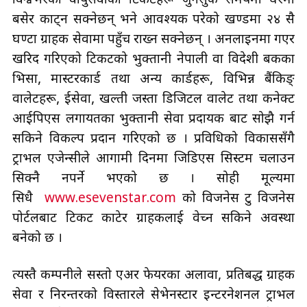
विश्वभरका वायुसेवाका टिकटहरू जुनसुकै समयमा घरैमा
बसेर काट्न सक्नेछन् भने आवश्यक परेको खण्डमा २४ सै
घण्टा ग्राहक सेवामा पहुँच राख्न सक्नेछन् । अनलाइनमा गएर
खरिद गरिएको टिकटको भुक्तानी नेपाली वा विदेशी बैँकका
भिसा, मास्टरकार्ड तथा अन्य कार्डहरू, विभिन्न बैंकिङ्
वालेटहरू, ईसेवा, खल्ती जस्ता डिजिटल वालेट तथा कनेक्ट
आईपिएस लगायतका भुक्तानी सेवा प्रदायक बाट सोझै गर्न
सकिने विकल्प प्रदान गरिएको छ । प्रविधिको विकाससँगै
ट्राभल एजेन्सीले आगामी दिनमा जिडिएस सिस्टम चलाउन
सिक्नै नपर्ने भएको छ । सोही मूल्यमा
सिधै
www.esevenstar.com
को विजनेस टु विजनेस
पोर्टलबाट टिकट काटेर ग्राहकलाई वेच्न सकिने अवस्था
बनेको छ ।
त्यस्तै कम्पनीले सस्तो एअर फेयरका अलावा, प्रतिबद्ध ग्राहक
सेवा र निरन्तरको विस्तारले सेभेनस्टार इन्टरनेशनल ट्राभल