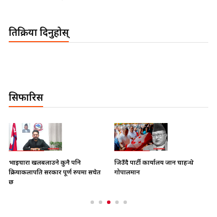
प्रतिक्रिया दिनुहोस्
सिफारिस
भाइचारा खलबलाउने कुनै पनि
जिउँदै पार्टी कार्यालय जान चाहन्थे
क्रियाकलापप्रति सरकार पूर्ण रुपमा सचेत
गोपालमान
छ