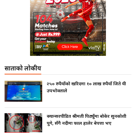
साताको लोकप्रीय
२५० रुपैयाँको खरिदमा १० लाख रुपैयाँ जिते यी
उपभोक्ताले
क्यान्सरपीडित श्रीमती पिठ्युँमा बोकेर सुनकोशी
पुगे, सँगै नदीमा फाल हालेर बेपत्ता भए