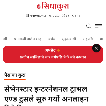
ी
प्रधानमन्त्री बालेन शाह
बजेट
सुकुमबासी
राष्ट्रपति
प्रधानमन्त्री
अपडेट
सन्दीप लामिछाने चार वर्षपछि फेरि बने कप्तान
पैसाका कुरा
सेभेनस्टार इन्टरनेशनल ट्राभल
एण्ड टुर्सले सुरु गर्यो अनलाइन