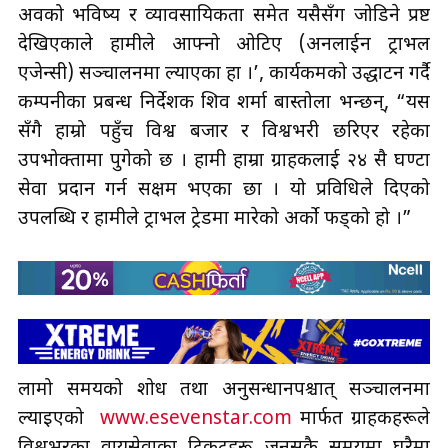
अवको भविष्य र व्यावसायिकता समेत यसैसँग जोडिने प्रष्ट
देखिएकाले हामीले आफ्नो ओटिए (अनलाईन ट्राभल
एजेन्सी) सञ्चालनमा ल्याएका हौँ ।’, कार्यकमको उद्धाटन गर्दै
कम्पनीका प्रबन्ध निर्देशक शिव शर्मा बास्तोला भन्छन्, “यस
सँगै हाम्रो पहुँच विश्व बजार र विश्वभरी छरिएर रहेका
उपभोक्तामा पुगेको छ । हामी हाम्रा ग्राहकलाई २४ सै घण्टा
सेवा प्रदान गर्न सक्षम भएका छौँ । यो प्रविधिले दिएको
उपलब्धि र हामीले ट्राभल ट्रेडमा मारेको अर्को फड्को हो ।”
लामो समयको शोध तथा अनुसन्धानपश्चात् सञ्चालनमा
ल्याइएको
www.esevenstar.com
मार्फत ग्राहकहरूले