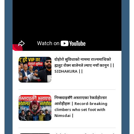
दोहोरो सुविधाको नाममा राज्यमाथिको
ब्रह्मलुट रोक्न बालेनले ल्याए नयाँ कानुन ||
SIDHAKURA ||
निम्सदाइसँगै अस्ताएका रेकर्डहोल्डर
आरोहीहरू | Record-breaking
climbers who set foot with
Nimsdai |