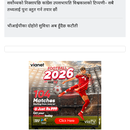
सर्वोच्चको निस्सापछि कांग्रेस उपसभापति विश्वप्रकाशको टिप्पणी– सबै
तथ्यलाई पुनः प्रस्तुत गर्न तयार छौं
भीआईपीका दोहोरो सुविधा अब हुँदैछ कटौती