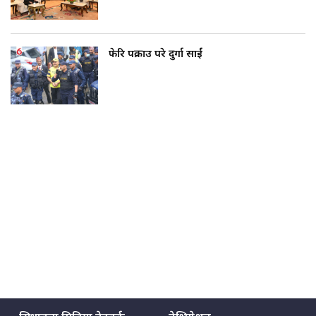
फेरि पक्राउ परे दुर्गा प्रसाईं