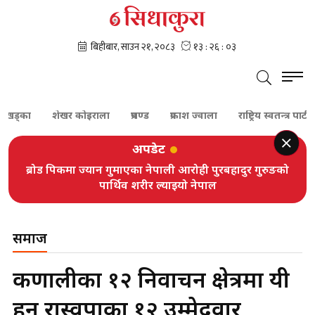
का
शेखर कोइराला
प्रचण्ड
प्रकाश ज्वाला
राष्ट्रिय स्वतन्त्र पार्टी
प्
अपडेट
ब्रोड पिकमा ज्यान गुमाएका नेपाली आरोही पुरबहादुर गुरुङको
पार्थिव शरीर ल्याइयो नेपाल
समाज
कर्णालीका १२ निर्वाचन क्षेत्रमा यी
हुन रास्वपाका १२ उम्मेदवार