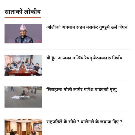
साताको लोकप्रीय
ओलीको अपमान सहन नसकेर गुण्डुमै ढले जेएन
यी हुन् आजका मन्त्रिपरिषद् बैठकका ७ निर्णय
सिराहामा गोली लागेर गणेश यादवको मृत्यु
राष्ट्रपतिले के सोधे ? बालेनले के जवाफ दिए ?