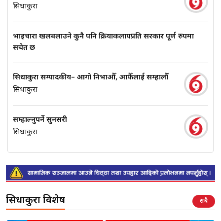
सिधाकुरा
भाइचारा खलबलाउने कुनै पनि क्रियाकलापप्रति सरकार पूर्ण रुपमा
सचेत छ
सिधाकुरा सम्पादकीय– आगो निभाऔँ, आफैँलाई सम्हालौँ
सिधाकुरा
सम्हाल्नुपर्ने सुनसरी
सिधाकुरा
सिधाकुरा विशेष
सबै