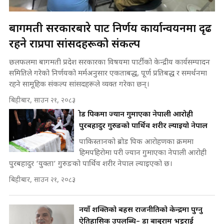
बागमती सरकारबारे पार्टी निर्णय कार्यान्वयनमा दृढ
रहने राप्रपा सांसदहरूको संकल्प
छलफलमा बागमती प्रदेश सरकारका विषयमा पार्टीको केन्द्रीय कार्यसम्पादन
समितिले गरेको निर्णयको मर्मअनुसार एकताबद्ध, पूर्ण प्रतिबद्ध र समर्थनमा
रहने सामूहिक संकल्प सांसदहरूले व्यक्त गरेका छन्।
बिहीबार, साउन २१, २०८३
ब्रोड पिकमा ज्यान गुमाएका नेपाली आरोही
पुरबहादुर गुरुङको पार्थिव शरीर ल्याइयो नेपाल
पाकिस्तानको ब्रोड पिक आरोहणका क्रममा
हिमपहिरोमा परी ज्यान गुमाएका नेपाली आरोही
पुरबहादुर ‘युक्ता’ गुरुङको पार्थिव शरीर नेपाल ल्याइएको छ।
बिहीबार, साउन २१, २०८३
नयाँ शक्तिको बहस राजनीतिको केन्द्रमा पुग्नु
ऐतिहासिक उपलब्धि– डा बाबुराम भट्टराई