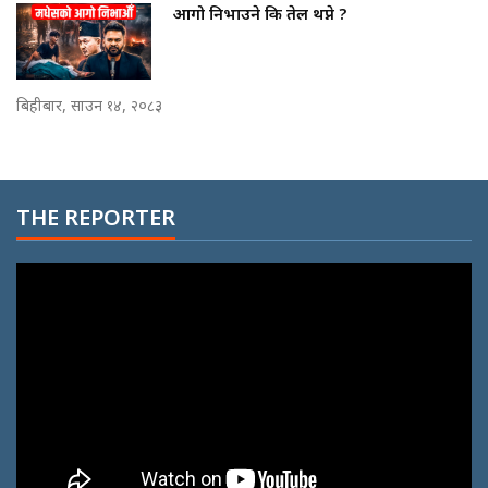
आगो निभाउने कि तेल थप्ने ?
बिहीबार, साउन १४, २०८३
THE REPORTER