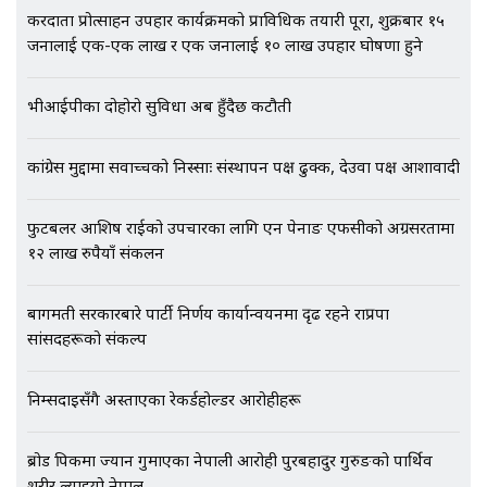
करदाता प्रोत्साहन उपहार कार्यक्रमको प्राविधिक तयारी पूरा, शुक्रबार १५
जनालाई एक-एक लाख र एक जनालाई १० लाख उपहार घोषणा हुने
भीआईपीका दोहोरो सुविधा अब हुँदैछ कटौती
कांग्रेस मुद्दामा सर्वोच्चको निस्साः संस्थापन पक्ष ढुक्क, देउवा पक्ष आशावादी
फुटबलर आशिष राईको उपचारका लागि एन पेनाङ एफसीको अग्रसरतामा
१२ लाख रुपैयाँ संकलन
बागमती सरकारबारे पार्टी निर्णय कार्यान्वयनमा दृढ रहने राप्रपा
सांसदहरूको संकल्प
निम्सदाइसँगै अस्ताएका रेकर्डहोल्डर आरोहीहरू
ब्रोड पिकमा ज्यान गुमाएका नेपाली आरोही पुरबहादुर गुरुङको पार्थिव