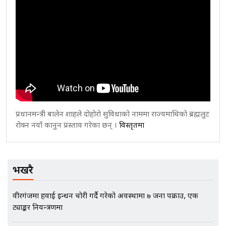
प्रधानमन्त्री बालेन शाहले दोहोरो सुविधाको नाममा राज्यमाथिको ब्रह्मलुट
रोक्न नयाँ कानुन प्रस्ताव गरेका छन् ।
विस्तृतमा
भर्खरै
वीरगंजमा हवाई इन्धन चोरी गर्दै गरेको अवस्थामा ७ जना पक्राउ, एक
ट्याङ्कर नियन्त्रणमा