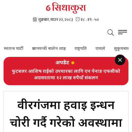
पार्टी
प्रधानमन्त्री बालेन शाह
राष्ट्रपति
एमाले
सुकुमबासी
कांग्र
अपडेट
फुटबलर आशिष राईको उपचारका लागि एन पेनाङ एफसीको
अग्रसरतामा १२ लाख रुपैयाँ संकलन
वीरगंजमा हवाई इन्धन
चोरी गर्दै गरेको अवस्थामा